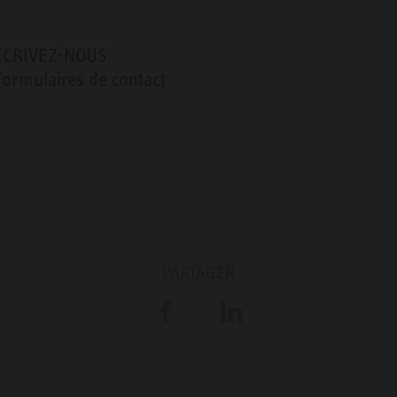
ÉCRIVEZ-NOUS
Formulaires de contact
PARTAGER
Facebook
LinkedIn