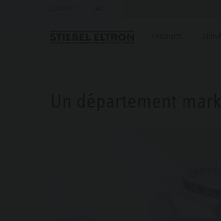
CONTACT
NL
PRODUITS
SERV
Un département marke