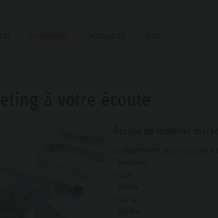
ICES
ENTREPRISE
ACTUALITÉS
BLOG
ting à votre écoute
Besoin de matériel mark
Le département peut vous aider à t
- brochures
- logo
- photos
- roll up
- goodies