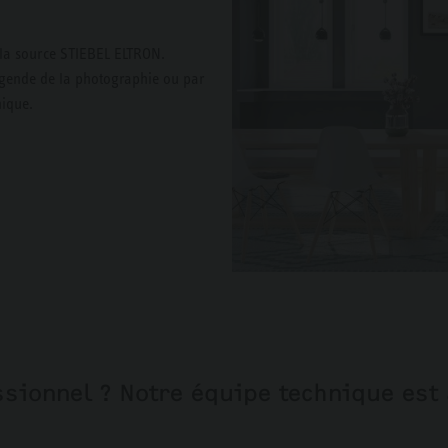
r la source STIEBEL ELTRON.
légende de la photographie ou par
hique.
sionnel ? Notre équipe technique est 