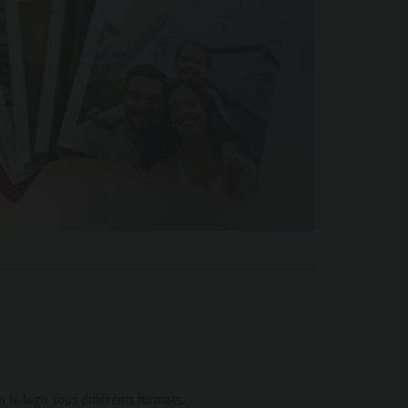
n le logo sous différents formats.