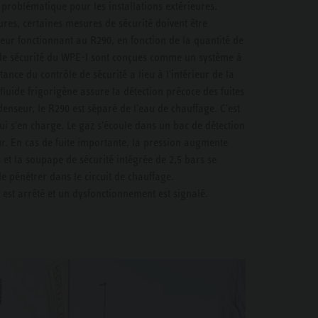
 problématique pour les installations extérieures.
ures, certaines mesures de sécurité doivent être
eur fonctionnant au R290, en fonction de la quantité de
 de sécurité du WPE-I sont conçues comme un système à
ance du contrôle de sécurité a lieu à l'intérieur de la
luide frigorigène assure la détection précoce des fuites
ndenseur, le R290 est séparé de l'eau de chauffage. C'est
ui s'en charge. Le gaz s'écoule dans un bac de détection
eur. En cas de fuite importante, la pression augmente
 et la soupape de sécurité intégrée de 2,5 bars se
 pénétrer dans le circuit de chauffage.
st arrêté et un dysfonctionnement est signalé.