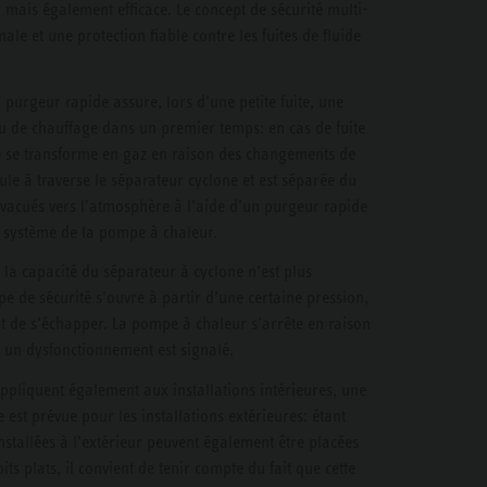
mais également efficace. Le concept de sécurité multi-
ale et une protection fiable contre les fuites de fluide
 purgeur rapide assure, lors d’une petite fuite, une
au de chauffage dans un premier temps: en cas de fuite
290 se transforme en gaz en raison des changements de
ule à traverse le séparateur cyclone et est séparée du
évacués vers l’atmosphère à l’aide d’un purgeur rapide
e système de la pompe à chaleur.
 la capacité du séparateur à cyclone n’est plus
pe de sécurité s’ouvre à partir d’une certaine pression,
nt de s’échapper. La pompe à chaleur s’arrête en raison
et un dysfonctionnement est signalé.
appliquent également aux installations intérieures, une
est prévue pour les installations extérieures: étant
stallées à l’extérieur peuvent également être placées
ts plats, il convient de tenir compte du fait que cette