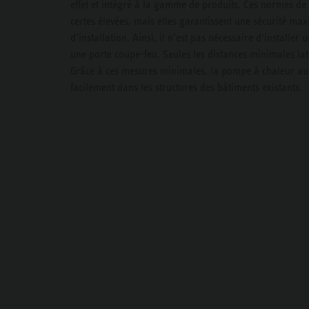
effet et intégré à la gamme de produits. Ces normes de 
certes élevées, mais elles garantissent une sécurité max
d’installation. Ainsi, il n’est pas nécessaire d’installe
une porte coupe-feu. Seules les distances minimales laté
Grâce à ces mesures minimales, la pompe à chaleur au 
facilement dans les structures des bâtiments existants.