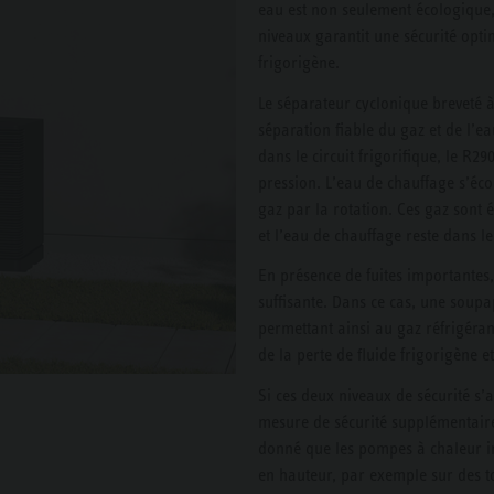
eau est non seulement écologique, 
niveaux garantit une sécurité optim
frigorigène.
Le séparateur cyclonique breveté à
séparation fiable du gaz et de l’e
dans le circuit frigorifique, le R
pression. L’eau de chauffage s’éco
gaz par la rotation. Ces gaz sont 
et l’eau de chauffage reste dans l
En présence de fuites importantes,
suffisante. Dans ce cas, une soupa
permettant ainsi au gaz réfrigéra
de la perte de fluide frigorigène 
Si ces deux niveaux de sécurité s’
mesure de sécurité supplémentaire 
donné que les pompes à chaleur in
en hauteur, par exemple sur des toi