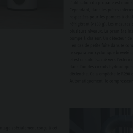
L’utilisation du propane est moins
Cependant, dans les pièces intérie
respectées pour les pompes à chal
réfrigérant (>150 g). Les mesures
plusieurs niveaux. La première inst
pompe à chaleur. Un détecteur de f
: en cas de petite fuite dans le co
le séparateur cyclonique breveté q
et est ensuite évacué vers l'extéri
dans l'un des circuits hydrauliques
déclenche. Cela empêche le R290 de
Automatiquement, le compresseur e
montage spécialement conçu à cet