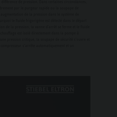
 différence de pression. Dans certaines circonstances,
ièrement par le purgeur rapide ou la soupape de
e augmentation de la pression dans le système de
urquoi le fluide frigorigène est détecté dans le départ
n de la pression, la vanne d'arrêt se ferme et le fluide
 chauffage est isolé directement dans la pompe à
ne pression critique, la soupape de sécurité s’ouvre et
Le compresseur s’arrête automatiquement et un