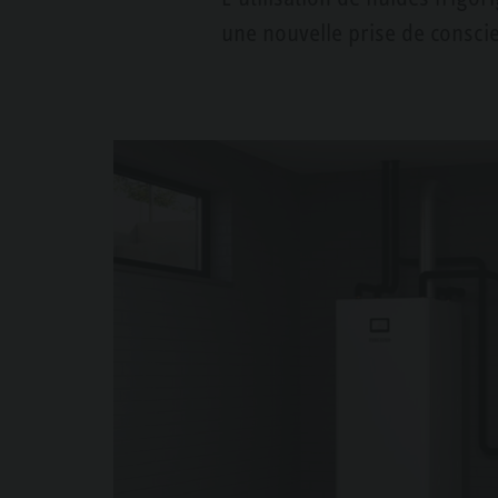
une nouvelle prise de consci