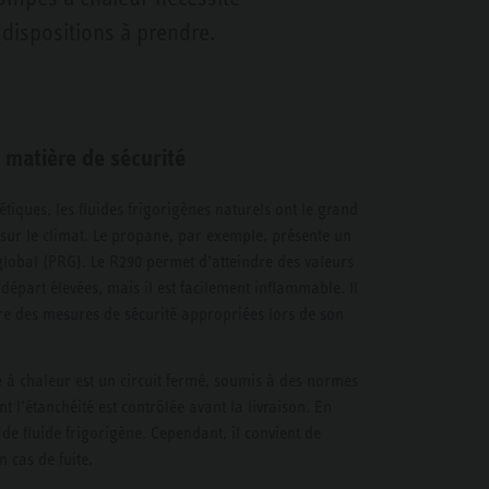
dispositions à prendre.
 matière de sécurité
tiques, les fluides frigorigènes naturels ont le grand
 sur le climat. Le propane, par exemple, présente un
global (PRG). Le R290 permet d’atteindre des valeurs
 départ élevées, mais il est facilement inflammable. Il
e des mesures de sécurité appropriées lors de son
e à chaleur est un circuit fermé, soumis à des normes
nt l’étanchéité est contrôlée avant la livraison. En
e de fluide frigorigène. Cependant, il convient de
n cas de fuite.