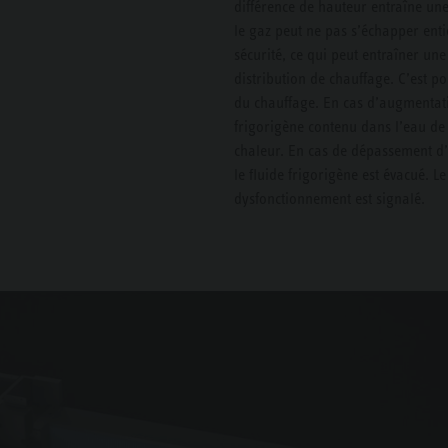
différence de hauteur entraîne une
le gaz peut ne pas s’échapper ent
sécurité, ce qui peut entraîner un
distribution de chauffage. C’est po
du chauffage. En cas d’augmentatio
frigorigène contenu dans l’eau de
chaleur. En cas de dépassement d’u
le fluide frigorigène est évacué. 
dysfonctionnement est signalé.