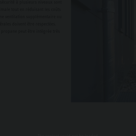
sécurité à plusieurs niveaux sont
imale tout en réduisant les coûts
r une ventilation supplémentaire ou
rales doivent être respectées.
propane peut être intégrée très
The content
could not be loaded.