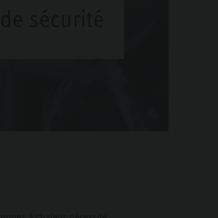
de sécurité
 pompes à chaleur nécessite