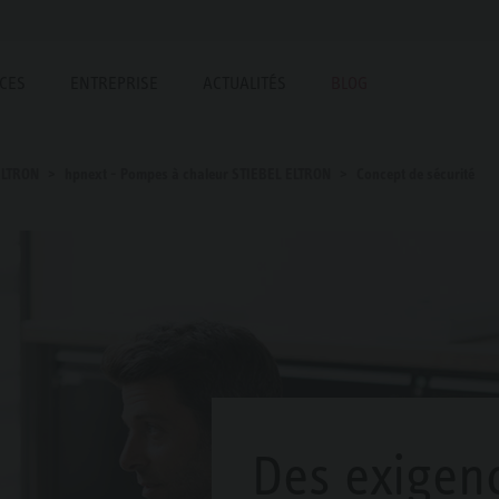
ICES
ENTREPRISE
ACTUALITÉS
BLOG
ELTRON
hpnext - Pompes à chaleur STIEBEL ELTRON
Concept de sécurité
Des exigen