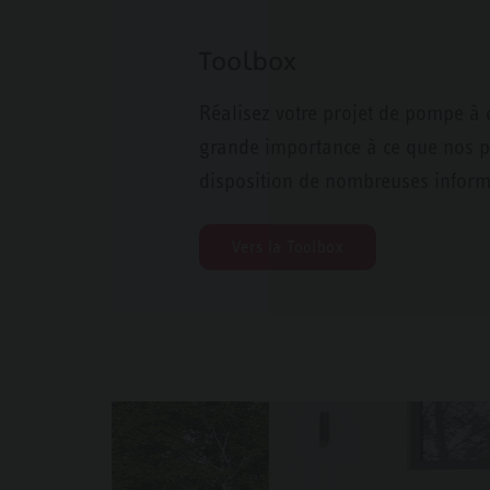
Toolbox
Réalisez votre projet de pompe à c
grande importance à ce que nos pa
disposition de nombreuses informat
Vers la Toolbox