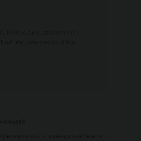
e la Toolbox. Nous attachons une
 Pour cela, nous mettons à leur
i-niveaux
igorigène naturel R290, la nouvelle pompe à chaleur air-