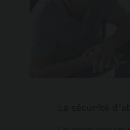
La sécurité d’a
L’utilisation de fluides frig