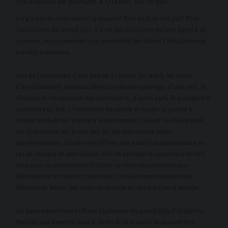
Installation de pompes à chaleur sur le toit
Il n’y a pas de place devant la maison? Tirez parti du toit plat! Pour
l’installation sur un toit plat, il n’est pas nécessaire de faire appel à un
couvreur, nos accessoires vous permettent de réaliser l’installation de
manière autonome.
Lors de l’installation d’une pompe à chaleur sur le toit, les socles
d’amortissement spéciaux offrent un double avantage: d’une part, ils
réduisent la transmission des vibrations et, d’autre part, ils protègent la
couverture du toit. L’installation est simple et rapide: la pompe à
chaleur est fixée sur le socle d’amortissement, qui est lui-même posé
soit directement sur le toit, soit sur des éléments en béton
supplémentaires. Ces derniers offrent une stabilité supplémentaire en
cas de charges de vent élevées. Afin de protéger la couverture du toit,
nous vous recommandons d’utiliser un tapis de protection pour
bâtiments ou un tapis en caoutchouc lorsque vous employez des
éléments en béton, des dalles de terrasse ou des marches d’escalier.
Les pieds amortisseurs offrent également des possibilités d’utilisation
flexibles, par exemple dans le jardin de la maison: ils peuvent être