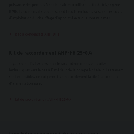
puissance des pompes à chaleur air-eau utilisant le fluide frigorigène
R290. Le condensat s’écoule sans difficulté en toutes saisons. Les coûts
d’exploitation du chauffage d’appoint électrique sont minimes.
Bac à condensats AHP-DT.1
Kit de raccordement AHP-FH 25-0.4
Tuyaux ondulés flexibles pour le raccordement des conduites
hydrauliques vers le bas à l’intérieur de la pompe à chaleur. Les tuyaux
sont extensibles, ce qui permet un raccordement facile à la conduite
d’alimentation au sol.
Kit de raccordement AHP-FH 25-0.4