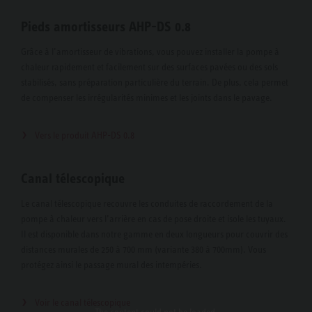
Pieds amortisseurs AHP-DS 0.8
Grâce à l’amortisseur de vibrations, vous pouvez installer la pompe à
chaleur rapidement et facilement sur des surfaces pavées ou des sols
stabilisés, sans préparation particulière du terrain. De plus, cela permet
de compenser les irrégularités minimes et les joints dans le pavage.
Vers le produit AHP-DS 0.8
Canal télescopique
Le canal télescopique recouvre les conduites de raccordement de la
pompe à chaleur vers l’arrière en cas de pose droite et isole les tuyaux.
Il est disponible dans notre gamme en deux longueurs pour couvrir des
distances murales de 250 à 700 mm (variante 380 à 700mm). Vous
protégez ainsi le passage mural des intempéries.
Voir le canal télescopique
The content
could not be loaded.