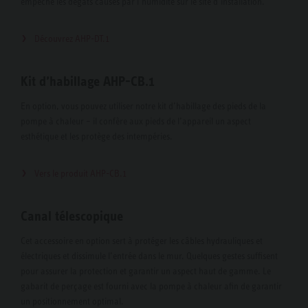
empêche les dégâts causés par l’humidité sur le site d’installation.
Découvrez AHP-DT.1
Kit d’habillage AHP-CB.1
En option, vous pouvez utiliser notre kit d’habillage des pieds de la
pompe à chaleur – il confère aux pieds de l’appareil un aspect
esthétique et les protège des intempéries.
Vers le produit AHP-CB.1
Canal télescopique
Cet accessoire en option sert à protéger les câbles hydrauliques et
électriques et dissimule l’entrée dans le mur. Quelques gestes suffisent
pour assurer la protection et garantir un aspect haut de gamme. Le
gabarit de perçage est fourni avec la pompe à chaleur afin de garantir
un positionnement optimal.