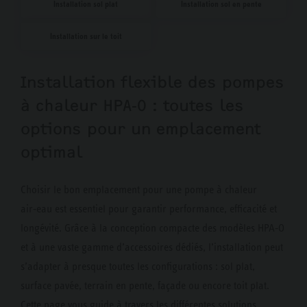
Installation sol plat
Installation sol en pente
Installation sur le toit
Installation flexible des pompes
à chaleur HPA‑O : toutes les
options pour un emplacement
optimal
Choisir le bon emplacement pour une pompe à chaleur
air‑eau est essentiel pour garantir performance, efficacité et
longévité. Grâce à la conception compacte des modèles HPA‑O
et à une vaste gamme d’accessoires dédiés, l’installation peut
s’adapter à presque toutes les configurations : sol plat,
surface pavée, terrain en pente, façade ou encore toit plat.
Cette page vous guide à travers les différentes solutions