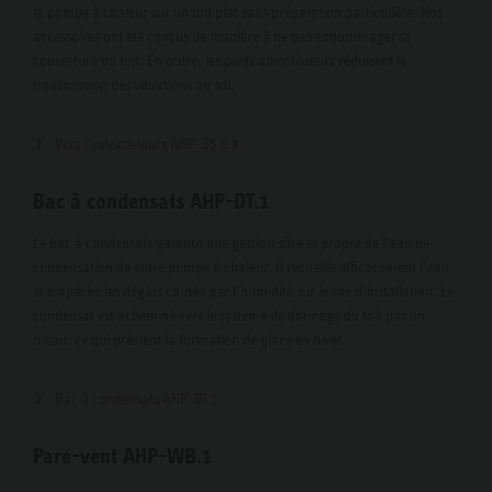
la pompe à chaleur sur un toit plat sans préparation particulière. Nos
accessoires ont été conçus de manière à ne pas endommager la
couverture du toit. En outre, les pieds amortisseurs réduisent la
transmission des vibrations au sol.
Vers l'amortisseurs AHP-DS 0.8
Bac à condensats AHP-DT.1
Le bac à condensats garantit une gestion sûre et propre de l’eau de
condensation de votre pompe à chaleur. Il recueille efficacement l’eau
et empêche les dégâts causés par l’humidité sur le site d’installation. Le
condensat est acheminé vers le système de drainage du toit par un
tuyau, ce qui prévient la formation de glace en hiver.
Bac à condensats AHP-DT.1
Pare-vent AHP-WB.1