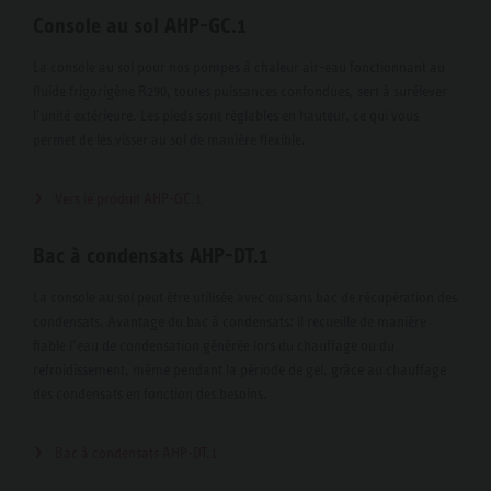
Console au sol AHP-GC.1
La console au sol pour nos pompes à chaleur air-eau fonctionnant au
fluide frigorigène R290, toutes puissances confondues, sert à surélever
l’unité extérieure. Les pieds sont réglables en hauteur, ce qui vous
permet de les visser au sol de manière flexible.
Vers le produit AHP-GC.1
Bac à condensats AHP-DT.1
La console au sol peut être utilisée avec ou sans bac de récupération des
condensats. Avantage du bac à condensats: il recueille de manière
fiable l’eau de condensation générée lors du chauffage ou du
refroidissement, même pendant la période de gel, grâce au chauffage
des condensats en fonction des besoins.
Bac à condensats AHP-DT.1