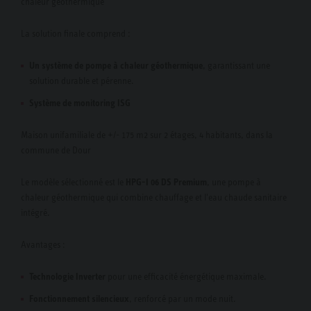
chaleur géothermique
La solution finale comprend :
Un système de pompe à chaleur géothermique
, garantissant une
solution durable et pérenne.
Système de monitoring ISG
Maison unifamiliale de +/- 175 m2 sur 2 étages, 4 habitants, dans la
commune de Dour
Le modèle sélectionné est le
HPG-I 06 DS Premium
, une pompe à
chaleur géothermique qui combine chauffage et l'eau chaude sanitaire
intégré.
Avantages :
Technologie Inverter
pour une efficacité énergétique maximale.
Fonctionnement silencieux
, renforcé par un mode nuit.