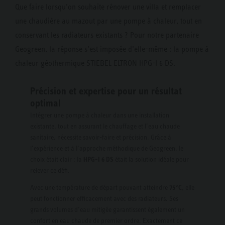
Que faire lorsqu’on souhaite rénover une villa et remplacer
une chaudière au mazout par une pompe à chaleur, tout en
conservant les radiateurs existants ? Pour notre partenaire
Geogreen, la réponse s’est imposée d’elle-même : la pompe à
chaleur géothermique STIEBEL ELTRON HPG-I 6 DS.
Précision et expertise pour un résultat
optimal
Intégrer une pompe à chaleur dans une installation
existante, tout en assurant le chauffage et l’eau chaude
sanitaire, nécessite savoir-faire et précision. Grâce à
l’expérience et à l’approche méthodique de Geogreen, le
choix était clair : la
HPG-I 6 DS
était la solution idéale pour
relever ce défi.
Avec une température de départ pouvant atteindre
75°C
, elle
peut fonctionner efficacement avec des radiateurs. Ses
grands volumes d’eau mitigée garantissent également un
confort en eau chaude de premier ordre. Exactement ce