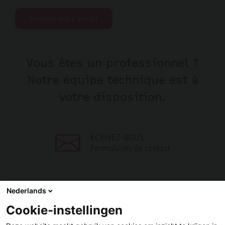
Envoyez votre projet
Vous êtes un professionnel ?
Notre équipe technique est à
votre disposition.
ÉCRIVEZ-NOUS
Formulaires de contact
Nederlands
Cookie-instellingen
PARTAGER