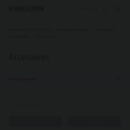
Blog
Produits| STIEBEL ELTRON
Chauffage électrique
Chauffage à
accumulation
Accessoires
Accessoires
Tous les produits
Accessoires
Filtrer sélection
Trier