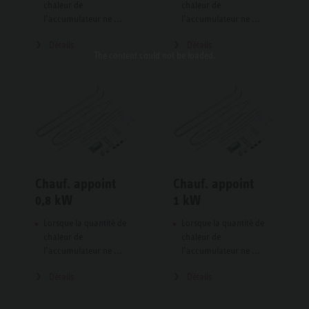
chaleur de
chaleur de
l’accumulateur ne ...
l’accumulateur ne ...
Détails
Détails
The content
could not be loaded.
Chauf. appoint
Chauf. appoint
0,8 kW
1 kW
Lorsque la quantité de
Lorsque la quantité de
chaleur de
chaleur de
l’accumulateur ne ...
l’accumulateur ne ...
Détails
Détails