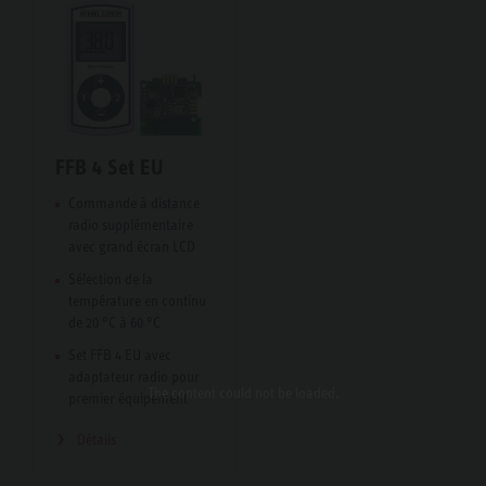
FFB 4 Set EU
Commande à distance
radio supplémentaire
avec grand écran LCD
Sélection de la
température en continu
de 20 °C à 60 °C
Set FFB 4 EU avec
adaptateur radio pour
The content
could not be loaded.
premier équipement
Détails