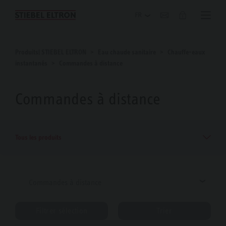
Blog
Produits| STIEBEL ELTRON
Eau chaude sanitaire
Chauffe-eaux
instantanés
Commandes à distance
Commandes à distance
Tous les produits
Commandes à distance
Filtrer sélection
Trier