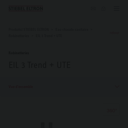
Blog
Produits| STIEBEL ELTRON
Eau chaude sanitaire
retour
Robinetteries
EIL 3 Trend + UTE
Robinetteries
EIL 3 Trend + UTE
Vue d'ensemble
360°