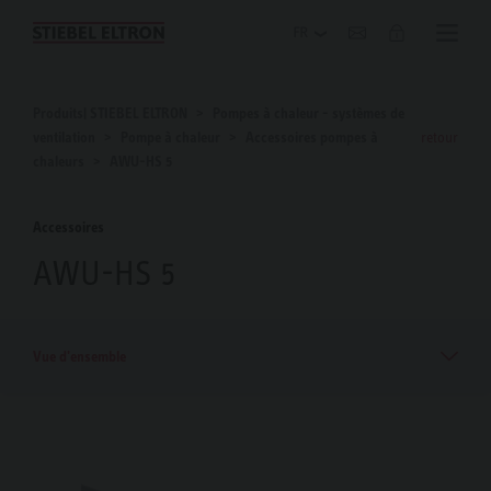
Blog
Produits| STIEBEL ELTRON
Pompes à chaleur - systèmes de
ventilation
Pompe à chaleur
Accessoires pompes à
retour
chaleurs
AWU-HS 5
Accessoires
AWU-HS 5
Vue d'ensemble