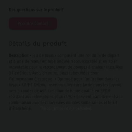
Des questions sur le produit?
Prendre contact
Détails du produit
Description
• Jeu de tuyaux composé d’une conduite de départ
et d’une de retour en tube ondulé raccourcissable et en acier
inoxydable pour le raccordement de pompes à chaleur installées
à l’extérieur. Avec, en outre, deux tubes vides pour
l’alimentation électrique. • Optimisé pour l’utilisation dans les
tuyaux KG/HT DN200. Insertion ultérieure facile dans les tuyaux
avec 3 coudes de 45°. Isolation de haute qualité en EPDM
résistant aux intempéries et aux UV. • Convient parfaitement à la
combinaison avec les traversées murales souterraines et le kit
The content
could not be loaded.
d’étanchéité.