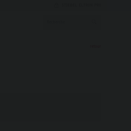
STIEBEL ELTRON PRO
retour