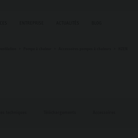
ICES
ENTREPRISE
ACTUALITÉS
BLOG
entilation
Pompe à chaleur
Accessoires pompes à chaleurs
HZEN
ues techniques
Téléchargements
Accessoires