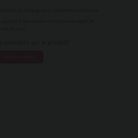
artouche de recharge pour robinetterie anticalcaire
a quantité d’eau adoucie est fonction du degré de
ureté de l’eau
s questions sur le produit?
Prendre contact