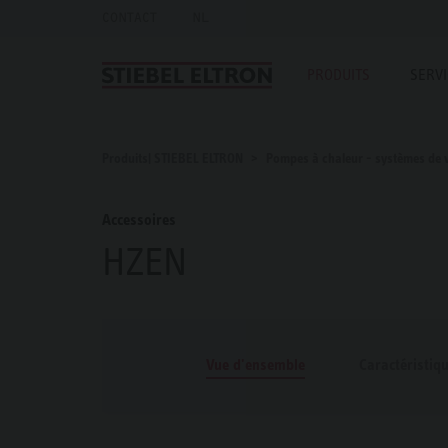
CONTACT
NL
PRODUITS
SERV
Produits| STIEBEL ELTRON
Pompes à chaleur - systèmes de v
Accessoires
HZEN
Vue d'ensemble
Caractéristiq