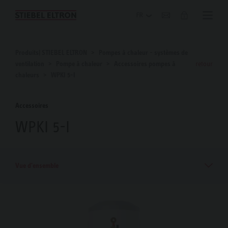
Blog
Produits| STIEBEL ELTRON
Pompes à chaleur - systèmes de
ventilation
Pompe à chaleur
Accessoires pompes à
retour
chaleurs
WPKI 5-I
Accessoires
WPKI 5-I
Vue d'ensemble