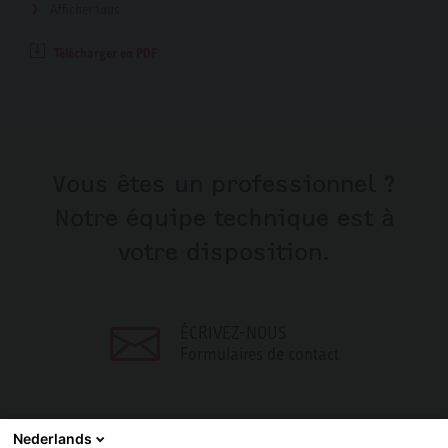
Afficher tous
Télécharger en PDF
Vous êtes un professionnel ?
Notre équipe technique est à
votre disposition.
ÉCRIVEZ-NOUS
Formulaires de contact
Nederlands