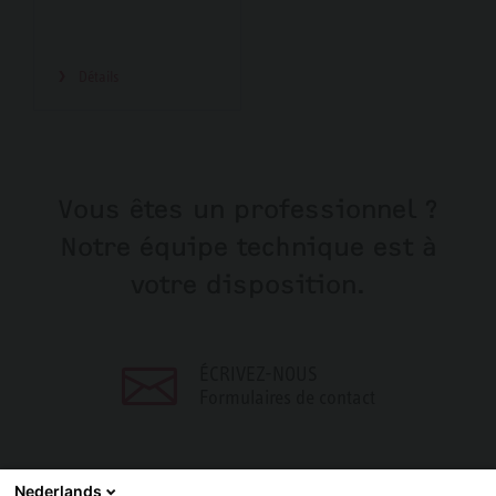
Détails
Vous êtes un professionnel ?
Notre équipe technique est à
votre disposition.
ÉCRIVEZ-NOUS
Formulaires de contact
Nederlands