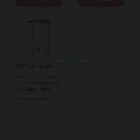
2 Modèles
2 Modèles
The content
could not be loaded.
SBP 100 classic
Complète idéalement les
installations de pompes
à chaleur à faible ...
Version sur socle