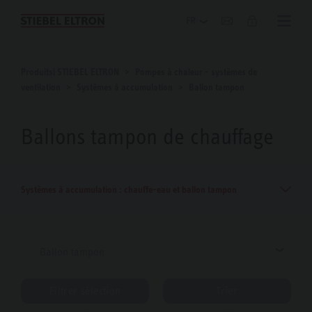
Blog
Produits| STIEBEL ELTRON
Pompes à chaleur - systèmes de
ventilation
Systèmes à accumulation
Ballon tampon
Ballons tampon de chauffage
Systèmes à accumulation : chauffe-eau et ballon tampon
Ballon tampon
Filtrer sélection
Trier