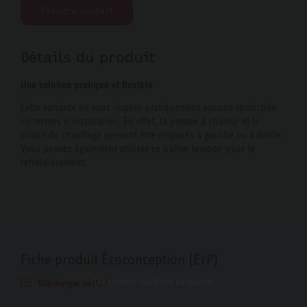
Prendre contact
Détails du produit
Une solution pratique et flexible
Cette variante ne vous impose pratiquement aucune restriction
en termes d’installation. En effet, la pompe à chaleur et le
circuit de chauffage peuvent être disposés à gauche ou à droite.
Vous pouvez également utiliser ce ballon tampon pour le
refroidissement.
Fiche produit Écoconception (ErP)
The content
could not be loaded.
Télécharger en PDF