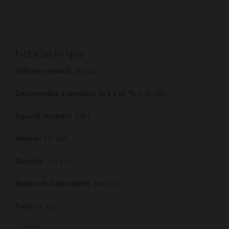
Fiche technique
Référence produit:
235200
Consommation d’entretien/ 24 h à 65 °C:
1,20 kWh
Capacité nominale:
100 l
Hauteur:
877 mm
Diamètre:
510 mm
Hauteur de basculement:
968 mm
Poids:
21 kg
Afficher tous