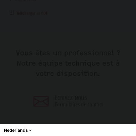
Télécharger en PDF
Vous êtes un professionnel ?
Notre équipe technique est à
votre disposition.
ÉCRIVEZ-NOUS
Formulaires de contact
Nederlands