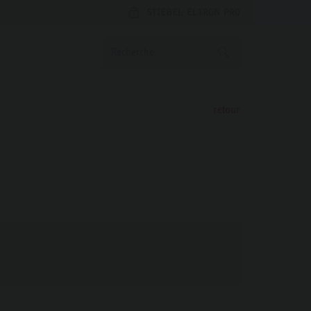
STIEBEL ELTRON PRO
retour