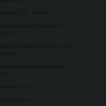
Débit d’air:
150 - 600 m³/h
Type de montage:
Montage mural,
vertical
Type de ventilation:
Air neuf / air extrait
centralisé
Niveau de puissance acoustique:
53.7
dB(A)
Hauteur:
975 mm
Largeur:
740 mm