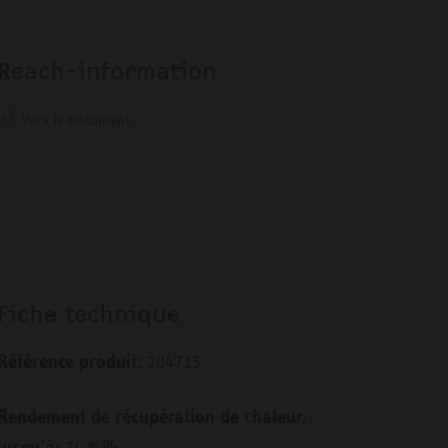
Reach-information
Vers le document
Fiche technique
Référence produit:
204715
Rendement de récupération de chaleur,
jusqu’à:
74,8 %