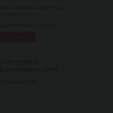
ébit d’air équilibré jusqu’à 600 m³/h pour un
onctionnement efficace
s questions sur le produit?
Prendre contact
Fiche produit
Écoconception (ErP)
Télécharger en PDF