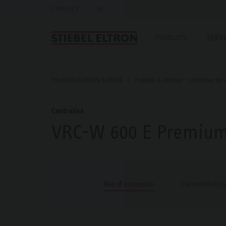
CONTACT
NL
PRODUITS
SERV
Produits| STIEBEL ELTRON
Pompes à chaleur - systèmes de v
Centralisé
VRC-W 600 E Premiu
Vue d'ensemble
Caractéristiq