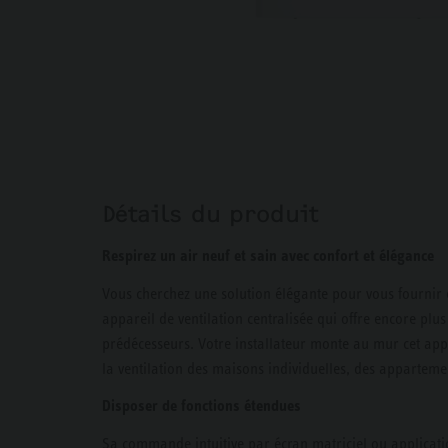
Détails du produit
Respirez un air neuf et sain avec confort et élégance
Vous cherchez une solution élégante pour vous fournir
appareil de ventilation centralisée qui offre encore plus
prédécesseurs. Votre installateur monte au mur cet appar
la ventilation des maisons individuelles, des apparteme
Disposer de fonctions étendues
Sa commande intuitive par écran matriciel ou applicatio