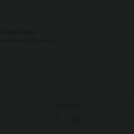
ÉCRIVEZ-NOUS
Formulaires de contact
PARTAGER
Facebook
LinkedIn