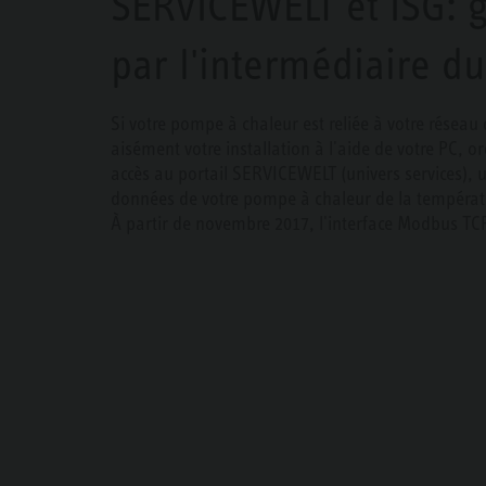
SERVICEWELT et ISG: 
par l'intermédiaire d
Si votre pompe à chaleur est reliée à votre réseau
aisément votre installation à l'aide de votre PC, 
accès au portail SERVICEWELT (univers services), u
données de votre pompe à chaleur de la tempéra
À partir de novembre 2017, l'interface Modbus TCP