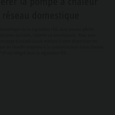
gérer la pompe à chaleur
u réseau domestique
 domestique via le régulateur ISG, vous pouvez piloter
ordinateur portable, tablette ou Smartphone. Vous avez
ne page d'accueil locale mettant à votre disposition les
ture de chauffe moyenne à la consommation d'eau chaude.
/IP est intégré dans la régulation ISG.