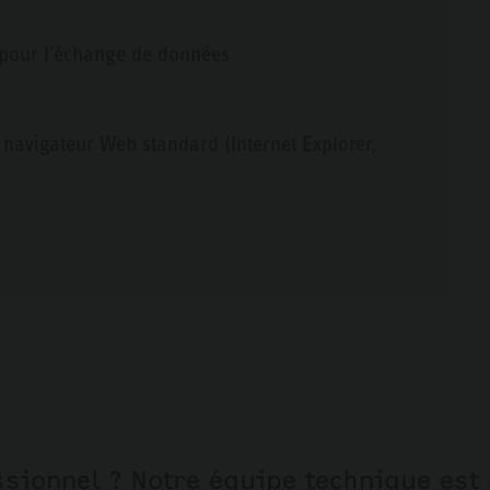
é pour l'échange de données
 navigateur Web standard (Internet Explorer,
sionnel ? Notre équipe technique est 