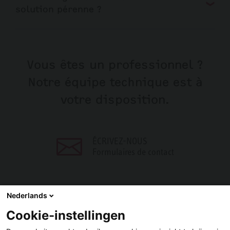
solution pérenne ?
Vous êtes un professionnel ?
Notre équipe technique est à
votre disposition.
ÉCRIVEZ-NOUS
Formulaires de contact
Nederlands
Cookie-instellingen
PARTAGER