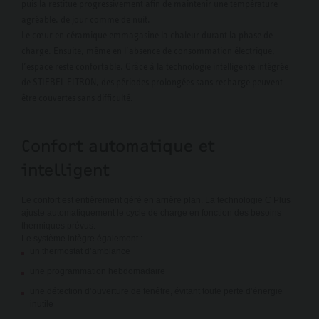
puis la restitue progressivement afin de maintenir une température
agréable, de jour comme de nuit.
Le cœur en céramique emmagasine la chaleur durant la phase de
charge. Ensuite, même en l’absence de consommation électrique,
l’espace reste confortable. Grâce à la technologie intelligente intégrée
de STIEBEL ELTRON, des périodes prolongées sans recharge peuvent
être couvertes sans difficulté.
Confort automatique et
intelligent
Le confort est entièrement géré en arrière plan. La technologie C Plus
ajuste automatiquement le cycle de charge en fonction des besoins
thermiques prévus.
Le système intègre également :
un thermostat d’ambiance
une programmation hebdomadaire
une détection d’ouverture de fenêtre, évitant toute perte d’énergie
inutile