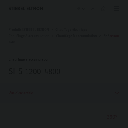
Blog
Produits| STIEBEL ELTRON
Chauffage électrique
Chauffage à accumulation
Chauffage à accumulation
SHS
retour
3600
Chauffage à accumulation
SHS 1200-4800
Vue d'ensemble
360°