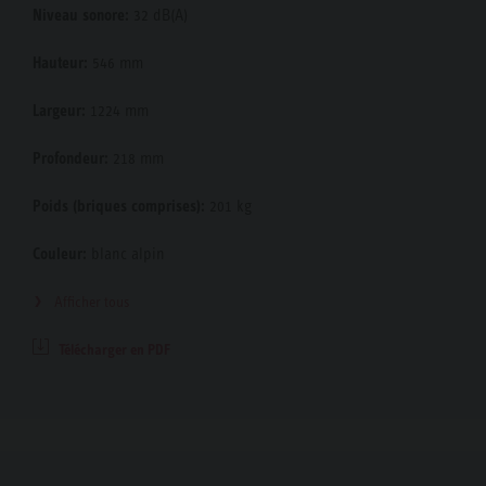
Niveau sonore:
32 dB(A)
Hauteur:
546 mm
Largeur:
1224 mm
Profondeur:
218 mm
Poids (briques comprises):
201 kg
Couleur:
blanc alpin
Afficher tous
Télécharger en PDF