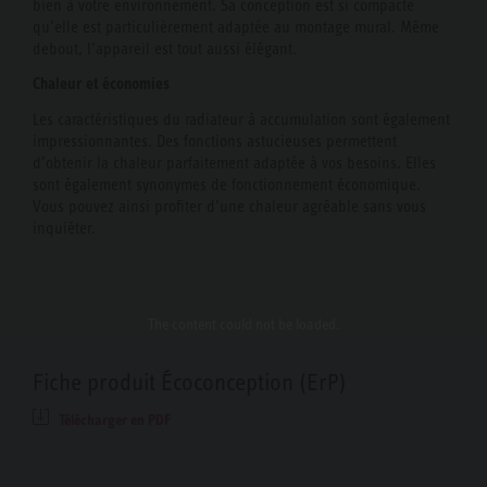
bien à votre environnement. Sa conception est si compacte
qu’elle est particulièrement adaptée au montage mural. Même
debout, l’appareil est tout aussi élégant.
Chaleur et économies
Les caractéristiques du radiateur à accumulation sont également
impressionnantes. Des fonctions astucieuses permettent
d’obtenir la chaleur parfaitement adaptée à vos besoins. Elles
sont également synonymes de fonctionnement économique.
Vous pouvez ainsi profiter d’une chaleur agréable sans vous
inquiéter.
The content
could not be loaded.
Fiche produit Écoconception (ErP)
Télécharger en PDF