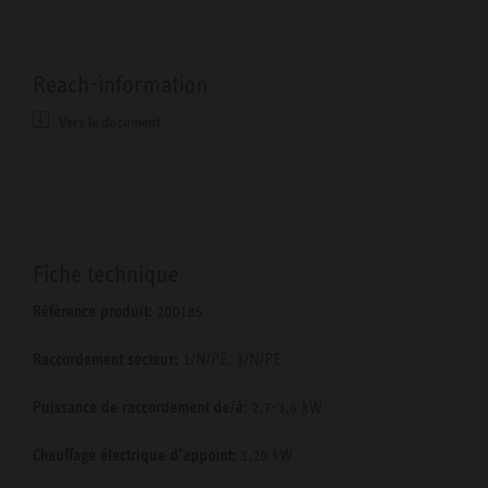
Reach-information
Vers le document
Fiche technique
Référence produit:
200185
Raccordement secteur:
1/N/PE, 3/N/PE
Puissance de raccordement de/à:
2,7-3,6 kW
Chauffage électrique d’appoint:
1,20 kW