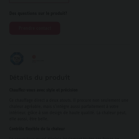
Des questions sur le produit?
Prendre contact
Détails du produit
Chauffez-vous avec style et précision
Ce chauffage direct a deux atouts. Il procure non seulement une
chaleur agréable, mais s’intègre aussi parfaitement à votre
intérieur, grâce à son design de haute qualité. La chaleur peut,
elle aussi, être belle.
Contrôle flexible de la chaleur
Le convecteur mural déploie également toutes ses forces en