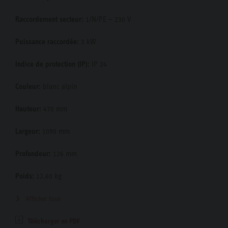
Raccordement secteur:
1/N/PE ~ 230 V
Puissance raccordée:
3 kW
Indice de protection (IP):
IP 24
Couleur:
blanc alpin
Hauteur:
470 mm
Largeur:
1090 mm
Profondeur:
126 mm
Poids:
12,60 kg
Afficher tous
Télécharger en PDF