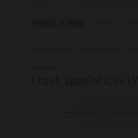
CONTACT
NL
PRODUITS
SERV
Produits| STIEBEL ELTRON
Chauffage électrique
Chauffa
Accessoires
Chauf. appoint 0,35 k
Vue d'ensemble
Caractéristiq