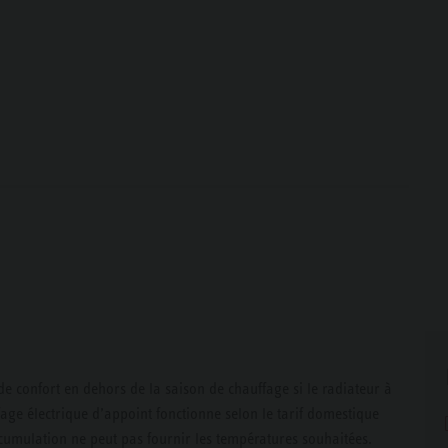
e confort en dehors de la saison de chauffage si le radiateur à
age électrique d’appoint fonctionne selon le tarif domestique
cumulation ne peut pas fournir les températures souhaitées.