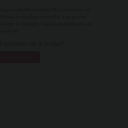
orsque la quantité de chaleur de l’accumulateur ne
uffit plus au chauffage d’une pièce, il est possible
’allumer le chauffage d’appoint qui chauffe alors en
omplément.
s questions sur le produit?
Prendre contact