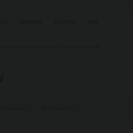
ICES
ENTREPRISE
ACTUALITÉS
BLOG
ge à accumulation
Accessoires
Chauf. appoint 0,35 kW
W
ues techniques
Téléchargements