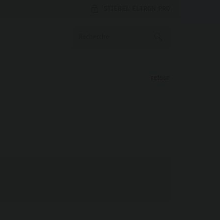
STIEBEL ELTRON PRO
retour