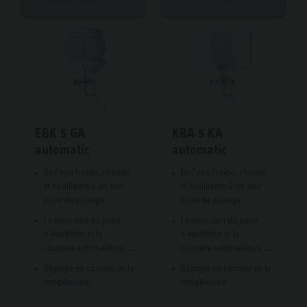
Filtrer sélection
Trier
EBK 5 GA
KBA 5 KA
automatic
automatic
De l’eau froide, chaude
De l’eau froide, chaude
et bouillante à un seul
et bouillante à un seul
point de puisage
point de puisage
La détection du point
La détection du point
d’ébullition et la
d’ébullition et la
coupure automatique ...
coupure automatique ...
Réglage en continu de la
Réglage en continu de la
température
température