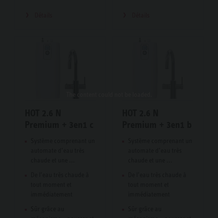
Détails
Détails
The content
could not be loaded.
HOT 2.6 N
HOT 2.6 N
Premium + 3en1 c
Premium + 3en1 b
Système comprenant un
Système comprenant un
automate d’eau très
automate d’eau très
chaude et une ...
chaude et une ...
De l’eau très chaude à
De l’eau très chaude à
tout moment et
tout moment et
immédiatement
immédiatement
Sûr grâce au
Sûr grâce au