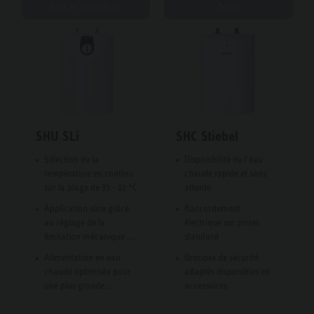
Filtrer sélection
Trier
SHU SLi
SHC Stiebel
Sélection de la
Disponibilité de l’eau
température en continu
chaude rapide et sans
sur la plage de 35 - 82 °C
attente
Application sûre grâce
Raccordement
au réglage de la
électrique sur prises
limitation mécanique ...
standard
Alimentation en eau
Groupes de sécurité
chaude optimisée pour
adaptés disponibles en
une plus grande ...
accessoires