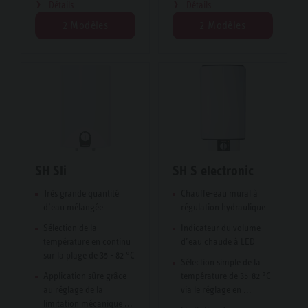
Détails
Détails
2 Modèles
2 Modèles
SH Sli
SH S electronic
Très grande quantité
Chauffe-eau mural à
d’eau mélangée
régulation hydraulique
Sélection de la
Indicateur du volume
température en continu
d’eau chaude à LED
sur la plage de 35 - 82 °C
Sélection simple de la
Application sûre grâce
température de 35-82 °C
au réglage de la
via le réglage en ...
limitation mécanique ...