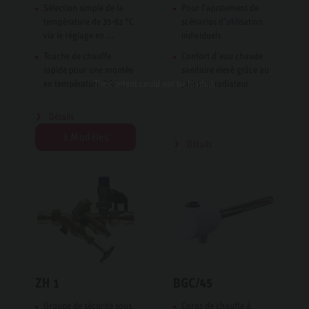
Sélection simple de la
Pour l’ajustement de
température de 35-82 °C
scénarios d’utilisation
via le réglage en ...
individuels
Touche de chauffe
Confort d’eau chaude
rapide pour une montée
sanitaire élevé grâce au
en température à la ...
puissant radiateur
The content
could not be loaded.
Détails
3 Modèles
Détails
ZH 1
BGC/45
Groupe de sécurité sous
Corps de chauffe à