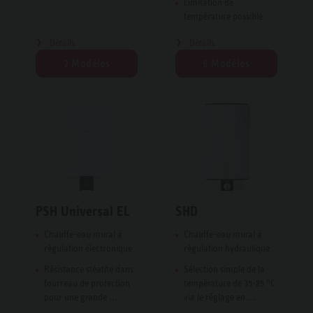
Limitation de
température possible
Détails
Détails
2 Modèles
6 Modèles
PSH Universal EL
SHD
Chauffe-eau mural à
Chauffe-eau mural à
régulation électronique
régulation hydraulique
Résistance stéatite dans
Sélection simple de la
fourreau de protection
température de 35-85 °C
pour une grande ...
via le réglage en ...