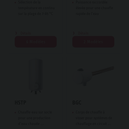
Sélection de la
Puissance raccordée
température en continu
élevée pour une chauffe
sur la plage de 7-85 °C
rapide de l’eau
Détails
Détails
6 Modèles
2 Modèles
HSTP
BGC
Chauffe-eau sur socle
Corps de chauffe à
pour une production
visser pour systèmes de
d’eau chaude ...
chauffage en circuit ...