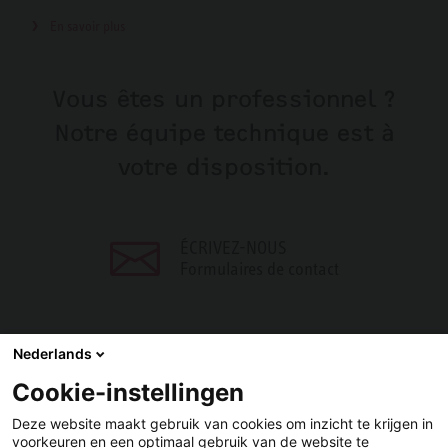
En savoir plus
Vous êtes un professionnel ?
Notre équipe technique est à
votre disposition.
ÉCRIVEZ-NOUS
Formulaires de contact
Nederlands
Cookie-instellingen
PARTAGER
Deze website maakt gebruik van cookies om inzicht te krijgen in
voorkeuren en een optimaal gebruik van de website te