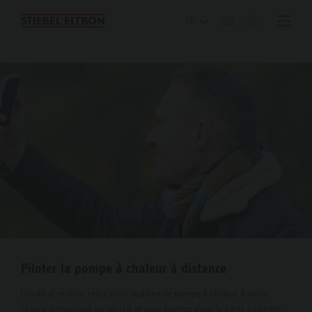
Blog
Piloter la pompe à chaleur à distance
Intuitif et mobile: reliez votre système de pompe à chaleur à votre
réseau domestique via un ISG et vous pourrez aussi la gérer aisément.