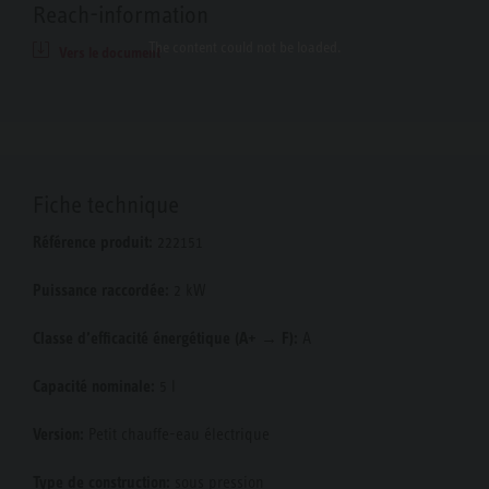
Reach-information
The content
could not be loaded.
Vers le document
Fiche technique
Référence produit:
222151
Puissance raccordée:
2 kW
Classe d’efficacité énergétique (A+ → F):
A
Capacité nominale:
5 l
Version:
Petit chauffe-eau électrique
Type de construction:
sous pression