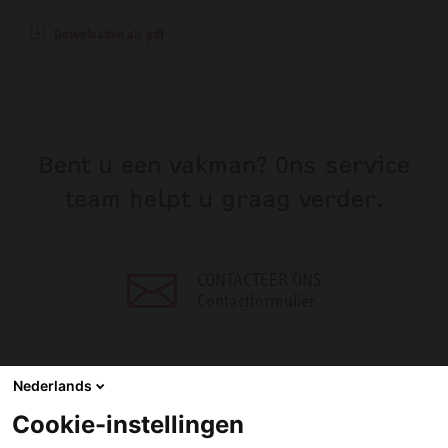
Downloaden als pdf
Bent u een vakman? Ons service
team helpt u graag verder.
CONTACTEER ONS
Contactformulier
Nederlands
Cookie-instellingen
DELEN