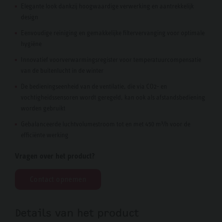
Elegante look dankzij hoogwaardige verwerking en aantrekkelijk
design
Eenvoudige reiniging en gemakkelijke filtervervanging voor optimale
hygiëne
Innovatief voorverwarmingsregister voor temperatuurcompensatie
van de buitenlucht in de winter
De bedieningseenheid van de ventilatie, die via CO2- en
vochtigheidssensoren wordt geregeld, kan ook als afstandsbediening
worden gebruikt
Gebalanceerde luchtvolumestroom tot en met 450 m³/h voor de
efficiënte werking
Vragen over het product?
Contact opnemen
Details van het product