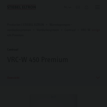
Blog
Producten | STIEBEL ELTRON
Warmtepompen -
ventilatiesystemen
Ventilatiesysteem
Centraal
VRC-W
vorige
450 Premium
Centraal
VRC-W 450 Premium
Overzicht