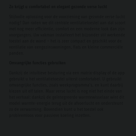
Zo krijgt u comfortabel en elegant gezonde verse lucht
Stijlvolle oplossing voor de voorziening van gezonde verse lucht
nodig? Dan raden we dit centrale ventilatietoestel aan dat scoort
met nog meer efficiëntie, comfort en een moderne look dan zijn
voorgangers. Uw vakman installeert het bijzonder stil werkende
toestel aan de wand – het is zeer compact en geschikt voor de
ventilatie van eengezinswoningen, flats en kleine commerciële
panden.
Omvangrijke functies gebruiken
Dankzij de intuïtieve besturing via een matrix-display of de app
gebruikt u het ventilatietoestel uiterst comfortabel. U gebruikt
omvangrijke functies, zoals weekprogramma’s, en kunt daarbij
kiezen uit elf talen. Maar verse lucht is nog niet het einde van
het verhaal: dankzij de geïntegreerde warmtewisselaar wint dit
model warmte-energie terug uit de afvoerlucht en ondersteunt
zo de verwarming. Bovendien kunt u het toestel ook
probleemloos voor passieve koeling inzetten.