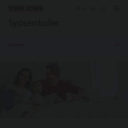
Blog
Systeemboiler
Overzicht