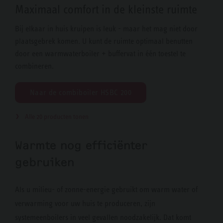
Maximaal comfort in de kleinste ruimte
Bij elkaar in huis kruipen is leuk - maar het mag niet door
plaatsgebrek komen. U kunt de ruimte optimaal benutten
door een warmwaterboiler + buffervat in één toestel te
combineren.
Naar de combiboiler HSBC 200
Alle 20 producten tonen
Warmte nog efficiënter
gebruiken
Als u milieu- of zonne-energie gebruikt om warm water of
verwarming voor uw huis te produceren, zijn
systemeenboilers in veel gevallen noodzakelijk. Dat komt