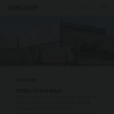
Blog
Welkom
STIEBEL ELTRON België
STIEBEL ELTRON is sinds 1976 actief in België. Het Belgische
STIEBEL ELTRON bv is een dochteronderneming van de
Duitse groep STIEBEL ELTRON GmbH. Ons
productassortiment omvat lucht - water- en grond - water-