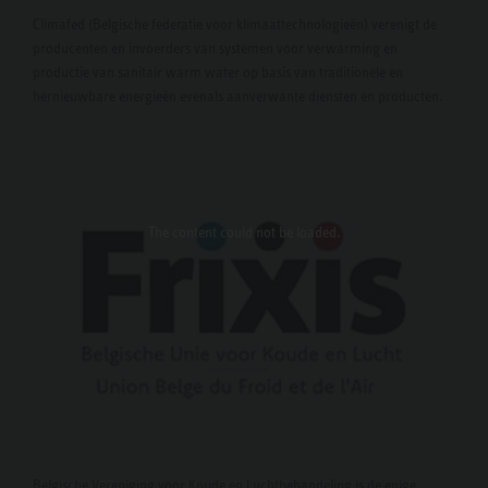
Climafed (Belgische federatie voor klimaattechnologieën) verenigt de
producenten en invoerders van systemen voor verwarming en
productie van sanitair warm water op basis van traditionele en
hernieuwbare energieën evenals aanverwante diensten en producten.
The content
could not be loaded.
Belgische Vereniging voor Koude en Luchtbehandeling is de enige