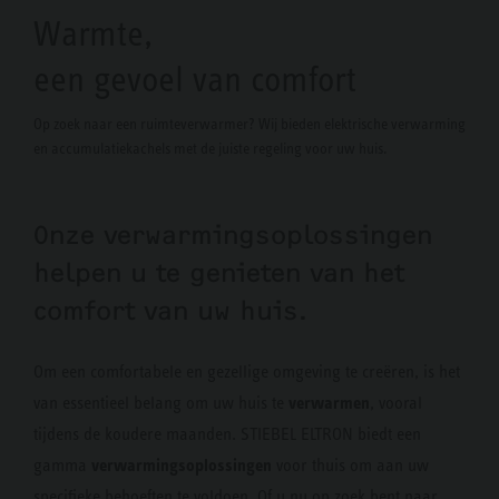
Warmte,
een gevoel van comfort
Op zoek naar een ruimteverwarmer? Wij bieden elektrische verwarming
en accumulatiekachels met de juiste regeling voor uw huis.
Onze verwarmingsoplossingen
helpen u te genieten van het
comfort van uw huis.
Om een comfortabele en gezellige omgeving te creëren, is het
verwarmen
van essentieel belang om uw huis te
, vooral
tijdens de koudere maanden. STIEBEL ELTRON biedt een
verwarmingsoplossingen
gamma
voor thuis om aan uw
specifieke behoeften te voldoen. Of u nu op zoek bent naar