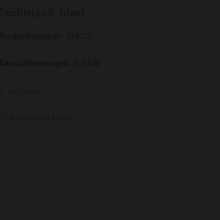
Technisch blad
Productnummer:
238725
Aansluitvermogen:
0,8 kW
Alle tonen
Downloaden als pdf