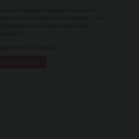
anneer de opgeslagen hoeveelheid warmte voor het
erwarmen van een ruimte niet meer voldoende is, kan
e bijkomende verwarming aanvullend worden
ngeschakeld.
agen over het product?
Contact opnemen