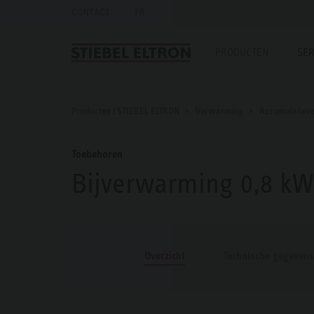
CONTACT
FR
PRODUCTEN
SER
Producten | STIEBEL ELTRON
Verwarming
Accumulatiev
Toebehoren
Bijverwarming 0,8 kW
Overzicht
Technische gegevens