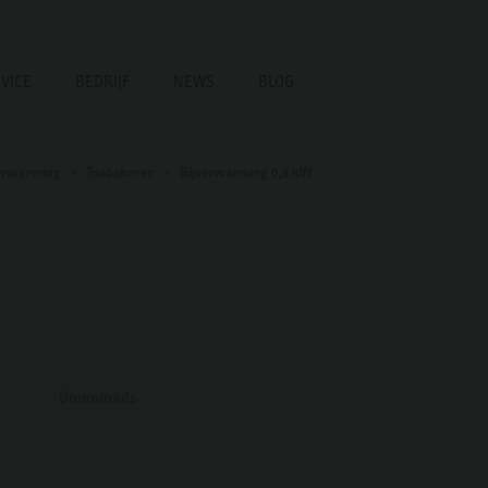
VICE
BEDRIJF
NEWS
BLOG
erwarming
Toebehoren
Bijverwarming 0,8 kW
Downloads