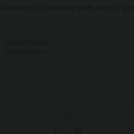
 vakman? Ons service team helpt u gr
CONTACTEER ONS
Contactformulier
DELEN
Facebook
LinkedIn