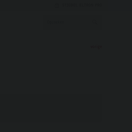
STIEBEL ELTRON PRO
vorige