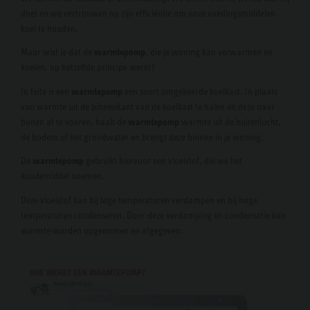
doet en we vertrouwen op zijn efficiëntie om onze voedingsmiddelen
koel te houden.
Maar wist je dat de
warmtepomp
, die je woning kan verwarmen en
koelen, op hetzelfde principe werkt?
In feite is een
warmtepomp
een soort omgekeerde koelkast. In plaats
van warmte uit de binnenkant van de koelkast te halen en deze naar
buiten af te voeren, haalt de
warmtepomp
warmte uit de buitenlucht,
de bodem of het grondwater en brengt deze binnen in je woning.
De
warmtepomp
gebruikt hiervoor een vloeistof, die we het
koudemiddel noemen.
Deze vloeistof kan bij lage temperaturen verdampen en bij hoge
temperaturen condenseren. Door deze verdamping en condensatie kan
warmte worden opgenomen en afgegeven.