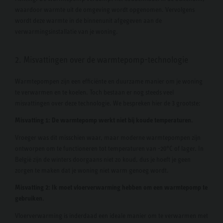
waardoor warmte uit de omgeving wordt opgenomen. Vervolgens
wordt deze warmte in de binnenunit afgegeven aan de
verwarmingsinstallatie van je woning.
2. Misvattingen over de warmtepomp-technologie
Warmtepompen zijn een efficiënte en duurzame manier om je woning
te verwarmen en te koelen. Toch bestaan er nog steeds veel
misvattingen over deze technologie. We bespreken hier de 3 grootste:
Misvatting 1: De warmtepomp werkt niet bij koude temperaturen.
Vroeger was dit misschien waar, maar moderne warmtepompen zijn
ontworpen om te functioneren tot temperaturen van -20°C of lager. In
België zijn de winters doorgaans niet zo koud, dus je hoeft je geen
zorgen te maken dat je woning niet warm genoeg wordt.
Misvatting 2: Ik moet vloerverwarming hebben om een warmtepomp te
gebruiken.
Vloerverwarming is inderdaad een ideale manier om te verwarmen met