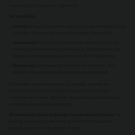
bespaart je tijd en geld op de lange termijn.
Een vergelijking:
Gasketel
: Een jaarlijkse onderhoudsbeurt door een erkende technicus
is verplicht. De kosten hiervoor variëren tussen € 100 en € 200.
Stookolieketel
: Naast een jaarlijkse onderhoudsbeurt is er ook een
reiniging van de tank nodig om de twee jaar. De totale kosten voor
onderhoud en reiniging bedragen tussen € 150 en € 300 per jaar.
Warmtepomp
: Een tweejaarlijkse controle van het koelcircuit is
verplicht. De kosten hiervoor bedragen tussen € 50 en € 100.
De voordelen van warmtepompen zijn duidelijk: ze bieden een
comfortabele, duurzame en efficiënte manier om je woning te
verwarmen en te koelen. Bovendien zijn ze onderhoudsvriendelijk en
verhogen ze de waarde van je woning.
Warmtepompen zijn een technologie die al decennialang bestaat
. De
werking is eenvoudig en gebaseerd op hetzelfde principe als een
koelkast, maar dan in omgekeerde richting.