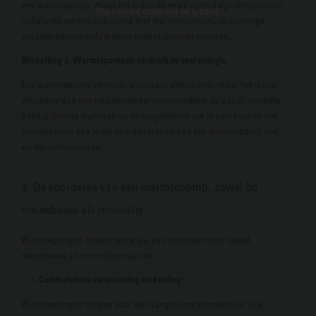
een warmtepomp, maar het is niet de enige optie. Lage-temperatuur
The content
could not be loaded.
radiatoren werken ook prima met warmtepompen. In sommige
gevallen kunnen zelfs je bestaande radiatoren volstaan.
Misvatting 3: Warmtepompen verbruiken veel energie.
Een warmtepomp verbruikt weliswaar elektriciteit, maar het is veel
efficiënter dan een traditionele verwarmingsketel op gas of stookolie.
Dankzij slimme sturingen en de mogelijkheid om te combineren met
zonnepanelen kan je het energieverbruik van een warmtepomp nog
verder optimaliseren.
3. De voordelen van een warmtepomp, zowel bij
nieuwbouw als renovatie
Warmtepompen bieden een scala aan voordelen voor zowel
nieuwbouw als renovatieprojecten:
1.
Comfortabele verwarming en koeling:
Warmtepompen zorgen voor een aangename temperatuur in je