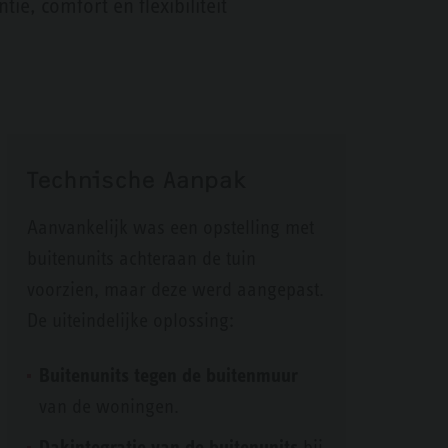
e, comfort en flexibiliteit
Technische Aanpak
Aanvankelijk was een opstelling met
buitenunits achteraan de tuin
voorzien, maar deze werd aangepast.
De uiteindelijke oplossing:
Buitenunits tegen de buitenmuur
van de woningen.
Dakintegratie van de buitenunits
bij