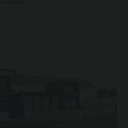
 leefomgeving.