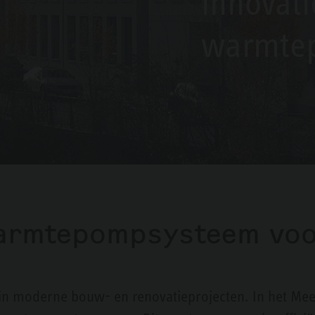
innovati
warmte
Warmtepompsysteem vo
in moderne bouw- en renovatieprojecten. In het Meerl