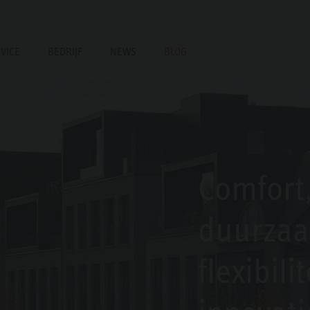
VICE
BEDRIJF
NEWS
BLOG
Comfort
duurzaa
flexibili