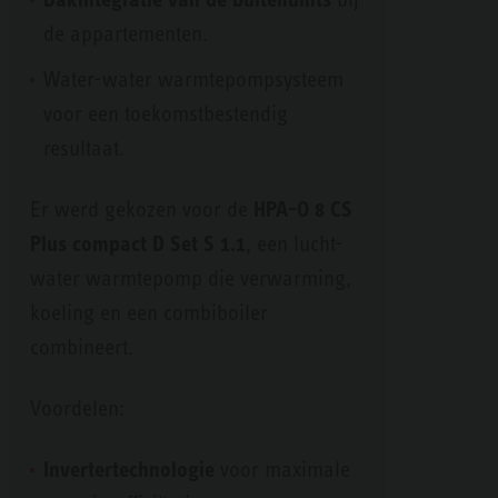
de appartementen.
Water-water warmtepompsysteem
voor een toekomstbestendig
resultaat.
Er werd gekozen voor de
HPA-O 8 CS
Plus compact D Set S 1.1
, een lucht-
water warmtepomp die verwarming,
koeling en een combiboiler
combineert.
Voordelen:
Invertertechnologie
voor maximale