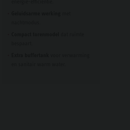
energie-efficiëntie.
Geluidsarme werking
met
nachtmodus.
Compact torenmodel
dat ruimte
bespaart.
Extra buffertank
voor verwarming
en sanitair warm water.