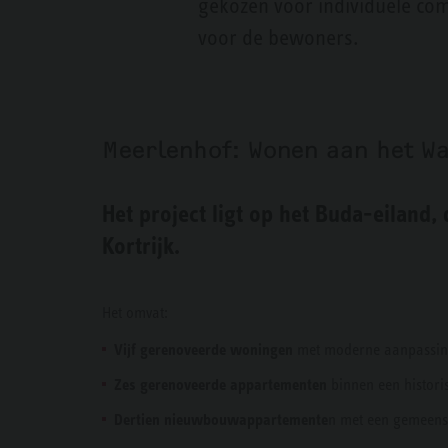
gekozen voor individuele comp
voor de bewoners.
Meerlenhof: Wonen aan het Wa
Het project ligt op het Buda-eiland,
Kortrijk.
Het omvat:
Vijf gerenoveerde woningen
met moderne aanpassi
Zes gerenoveerde appartementen
binnen een histor
Dertien nieuwbouwappartemente
n met een gemeens