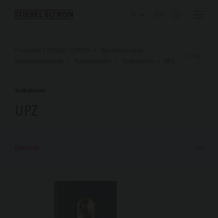
Blog
Producten | STIEBEL ELTRON
Warmtepompen -
vorige
ventilatiesystemen
Systeemboiler
Toebehoren
UPZ
Toebehoren
UPZ
Overzicht