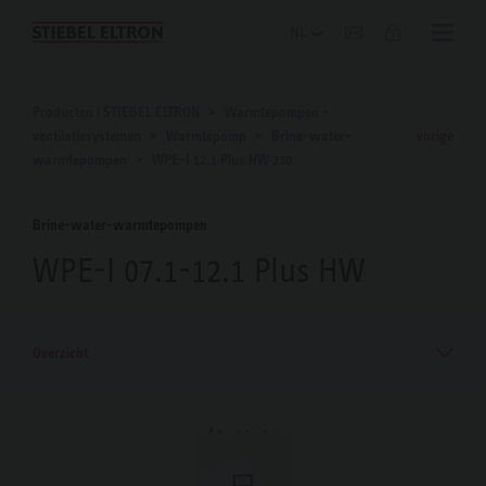
Blog
Producten | STIEBEL ELTRON
Warmtepompen -
ventilatiesystemen
Warmtepomp
Brine-water-
vorige
warmtepompen
WPE-I 12.1 Plus HW 230
Brine-water-warmtepompen
WPE-I 07.1-12.1 Plus HW
Overzicht