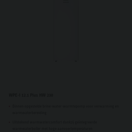
WPE-I 12.1 Plus HW 230
Binnen opgestelde brine-water-warmtepomp voor verwarming en
warmwaterbereiding
Uitstekend warmwatercomfort dankzij geïntegreerde
warmwaterboiler met hoge aanvoertemperaturen