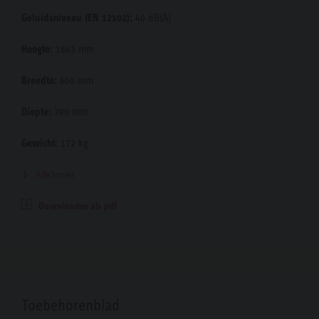
Geluidsniveau (EN 12102):
40 dB(A)
Hoogte:
1863 mm
Breedte:
600 mm
Diepte:
700 mm
Gewicht:
172 kg
Alle tonen
Downloaden als pdf
Toebehorenblad