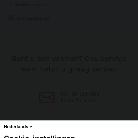
Toebehoren tonen
Downloaden als pdf
Bent u een vakman? Ons service
team helpt u graag verder.
CONTACTEER ONS
Contactformulier
Nederlands