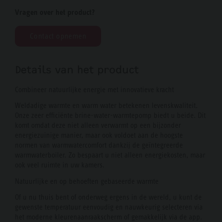
Vragen over het product?
Contact opnemen
Details van het product
Combineer natuurlijke energie met innovatieve kracht
Weldadige warmte en warm water betekenen levenskwaliteit.
Onze zeer efficiënte brine-water-warmtepomp biedt u beide. Dit
komt omdat deze niet alleen verwarmt op een bijzonder
energiezuinige manier, maar ook voldoet aan de hoogste
normen van warmwatercomfort dankzij de geïntegreerde
warmwaterboiler. Zo bespaart u niet alleen energiekosten, maar
ook veel ruimte in uw kamers.
Natuurlijke en op behoeften gebaseerde warmte
Of u nu thuis bent of onderweg ergens in de wereld, u kunt de
gewenste temperatuur eenvoudig en nauwkeurig selecteren via
het moderne kleurenaanraakscherm of gemakkelijk via de app.