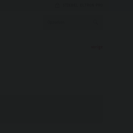
STIEBEL ELTRON PRO
vorige