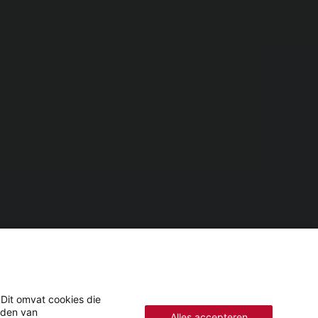
 Dit omvat cookies die
eden van
Alles accepteren