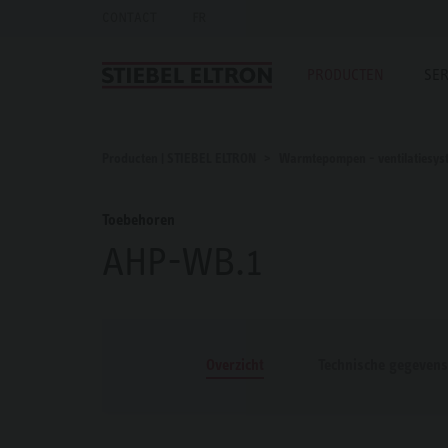
CONTACT
FR
PRODUCTEN
SER
Producten | STIEBEL ELTRON
Warmtepompen - ventilatiesys
Toebehoren
AHP-WB.1
Overzicht
Technische gegevens