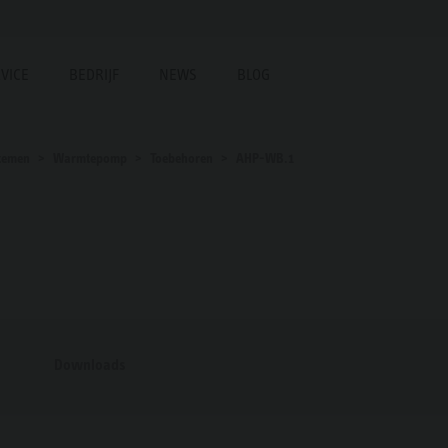
VICE
BEDRIJF
NEWS
BLOG
temen
Warmtepomp
Toebehoren
AHP-WB.1
Downloads