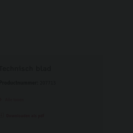
Technisch blad
Productnummer:
207713
Alle tonen
Downloaden als pdf