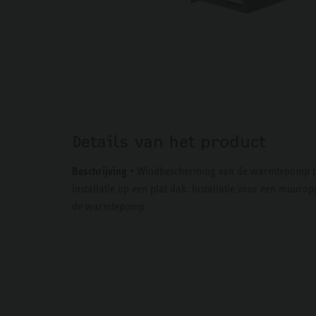
Details van het product
Beschrijving
• Windbescherming van de warmtepomp bij b
installatie op een plat dak. Installatie voor een muuro
de warmtepomp.