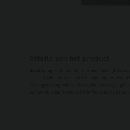
Details van het product
Beschrijving
• Pompmodule voor een gemengd verwarmi
zeer efficiënte pomp, een 24 V-mengklepmotor, afsluit
leveringsomvang behoren bovendien een terugslagklep e
pompmodule kan zowel op het buffervat als op de muur