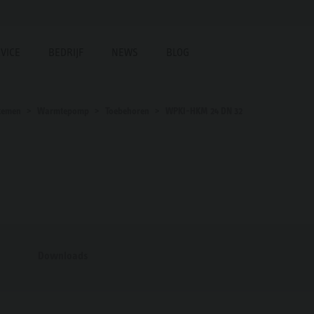
VICE
BEDRIJF
NEWS
BLOG
temen
Warmtepomp
Toebehoren
WPKI-HKM 24 DN 32
Downloads