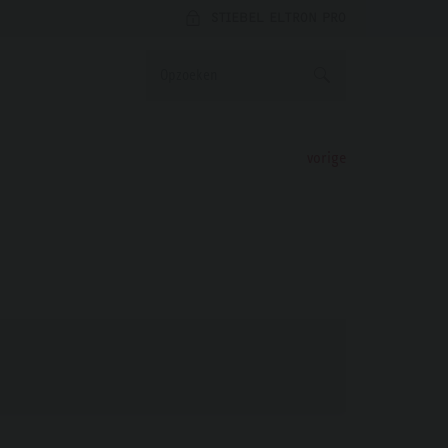
STIEBEL ELTRON PRO
vorige