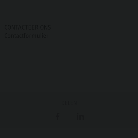
CONTACTEER ONS
Contactformulier
DELEN
Facebook
LinkedIn