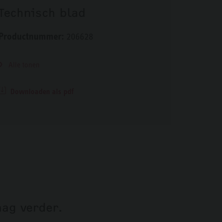
Technisch blad
Productnummer:
206628
Alle tonen
Downloaden als pdf
aag verder.