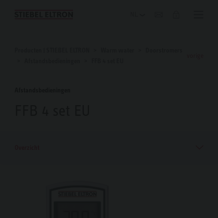
Blog
Producten | STIEBEL ELTRON
Warm water
Doorstromers
vorige
Afstandsbedieningen
FFB 4 set EU
Afstandsbedieningen
FFB 4 set EU
Overzicht