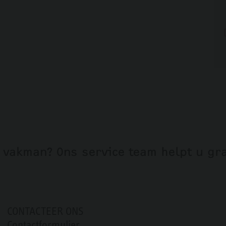
 vakman? Ons service team helpt u gr
CONTACTEER ONS
Contactformulier