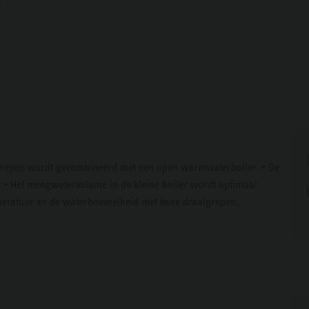
repen wordt gecombineerd met een open warmwaterboiler. • De
g. • Het mengwatervolume in de kleine boiler wordt optimaal
peratuur en de waterhoeveelheid met twee draaigrepen.