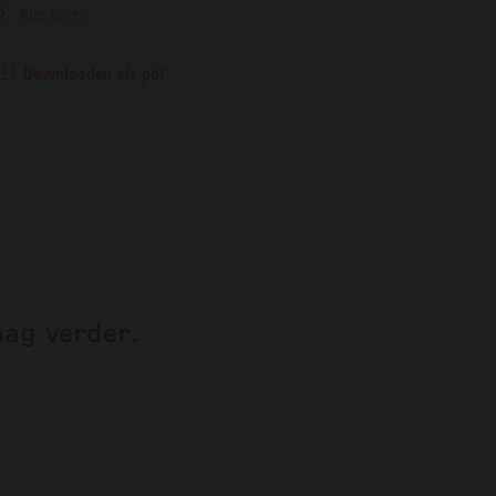
Alle tonen
Downloaden als pdf
aag verder.