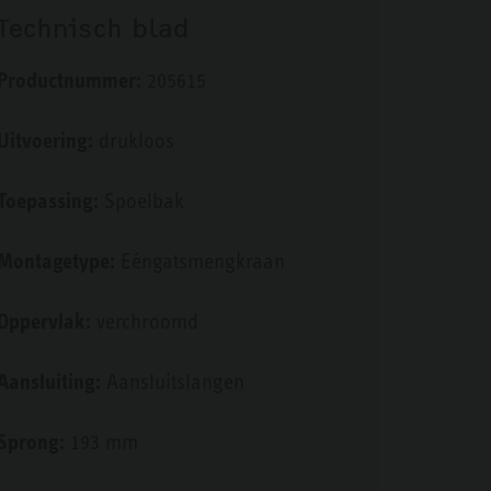
Technisch blad
Productnummer:
205615
Uitvoering:
drukloos
Toepassing:
Spoelbak
Montagetype:
Eéngatsmengkraan
Oppervlak:
verchroomd
Aansluiting:
Aansluitslangen
Sprong:
193 mm