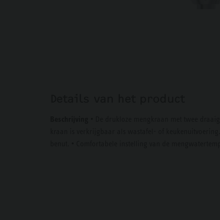
Details van het product
Beschrijving
• De drukloze mengkraan met twee draaig
kraan is verkrijgbaar als wastafel- of keukenuitvoerin
benut. • Comfortabele instelling van de mengwatertem