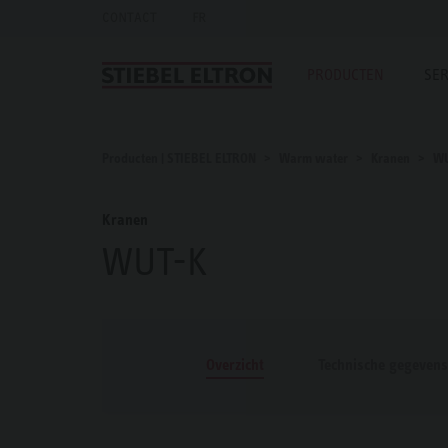
CONTACT
FR
PRODUCTEN
SER
Producten | STIEBEL ELTRON
Warm water
Kranen
W
Kranen
WUT-K
Overzicht
Technische gegevens