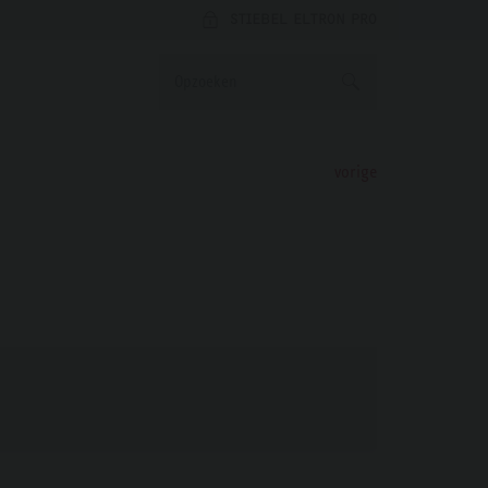
STIEBEL ELTRON PRO
vorige