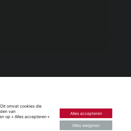
 Dit omvat cookies die
eden van
Alles accepteren
en op « Alles accepteren »
Alles weigeren