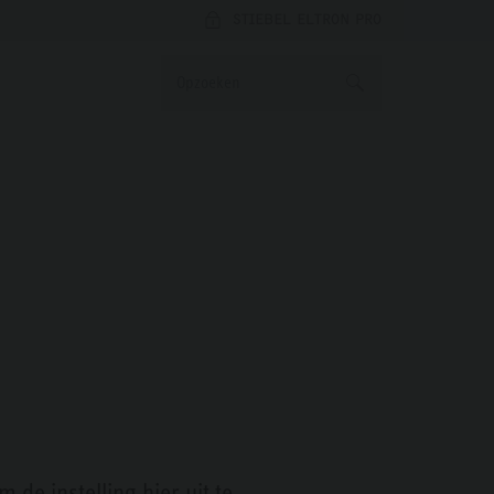
STIEBEL ELTRON PRO
de instelling hier uit te