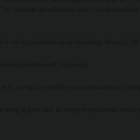
" in. Selecteer de individuele cijfers via de draaikno
 in- of uitgeschakeld via de draaiknop. Bevestig "OK
besturingsreset wordt uitgevoerd.
t is, springt de instelling in het menuoverzicht teru
erug te gaan naar de vorige menuniveaus totdat je