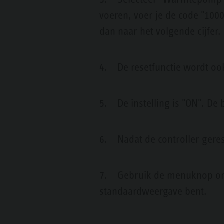
voeren, voer je de code "1000
dan naar het volgende cijfer.
4. De resetfunctie wordt ook
5. De instelling is "ON". De 
6. Nadat de controller gerese
7. Gebruik de menuknop om t
standaardweergave bent.