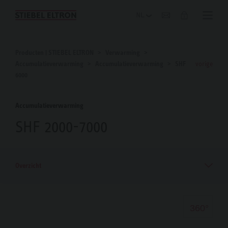
Blog
Producten | STIEBEL ELTRON
Verwarming
Accumulatieverwarming
Accumulatieverwarming
SHF
vorige
6000
Accumulatieverwarming
SHF 2000-7000
Overzicht
360°