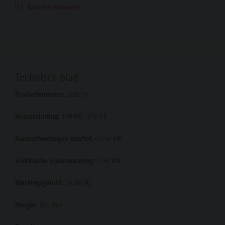
Naar het document
Technisch blad
Productnummer:
200179
Netaansluiting:
1/N/PE, 3/N/PE
Aansluitvermogen van/tot:
4,5-6 kW
Elektrische bijverwarming:
1,20 kW
Werkingsgeluid:
34 dB(A)
Hoogte:
650 mm