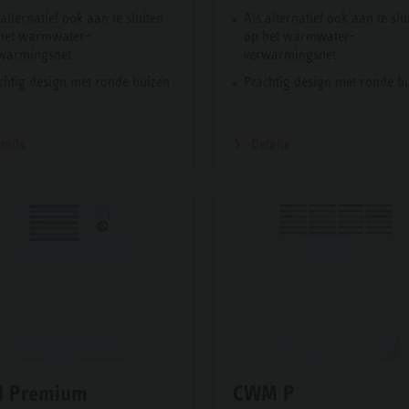
 alternatief ook aan te sluiten
Als alternatief ook aan te slu
het warmwater-
op het warmwater-
warmingsnet
verwarmingsnet
chtig design met ronde buizen
Prachtig design met ronde b
tails
Details
N Premium
CWM P