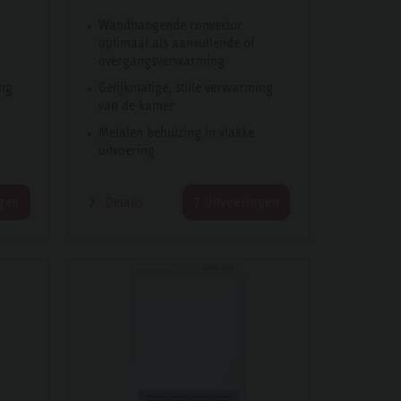
Wandhangende convector
optimaal als aanvullende of
overgangsverwarming
ing
Gelijkmatige, stille verwarming
van de kamer
Metalen behuizing in vlakke
uitvoering
ngen
Details
7 Uitvoeringen