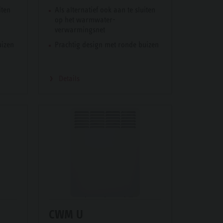
iten
Als alternatief ook aan te sluiten
op het warmwater-
verwarmingsnet
uizen
Prachtig design met ronde buizen
Details
CWM U