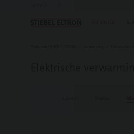
CONTACT
FR
PRODUCTEN
SER
Producten | STIEBEL ELTRON
Verwarming
Elektrische v
Elektrische verwarmin
Overzicht
Weetjes
All