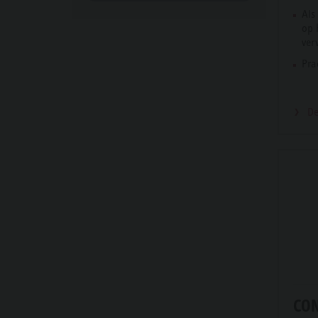
Als
op 
ver
Pra
De
CO