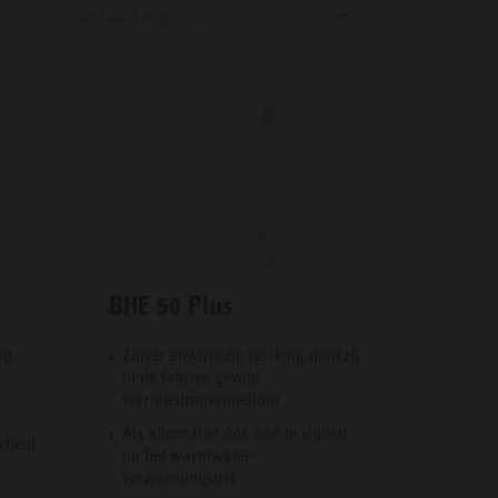
standaard volgorde
BHE 50 Plus
og
Zuiver elektrische werking dankzij
in de fa­briek­ gevuld
warmtedrager­me­dium
Als alternatief ook aan te sluiten
erheid
op het warmwater-
verwarmingsnet