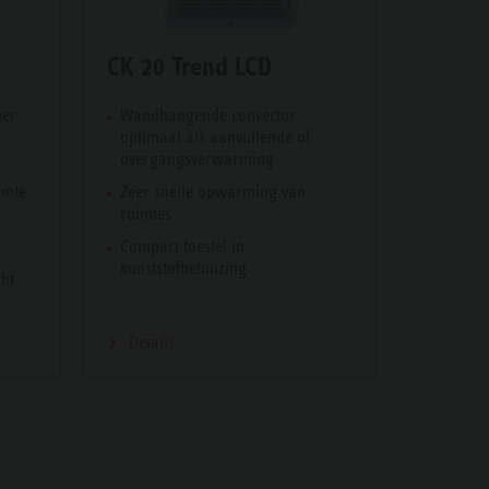
CK 20 Trend LCD
mer
Wandhangende convector
optimaal als aanvullende of
overgangsverwarming
imte
Zeer snelle opwarming van
ruimtes
Compact toestel in
kunststofbehuizing
cht
Details