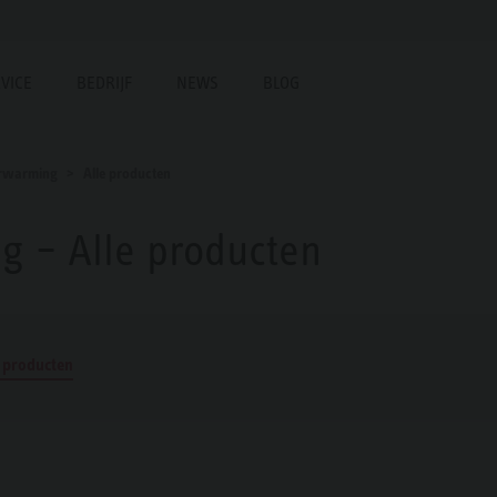
VICE
BEDRIJF
NEWS
BLOG
erwarming
Alle producten
g – Alle producten
e producten