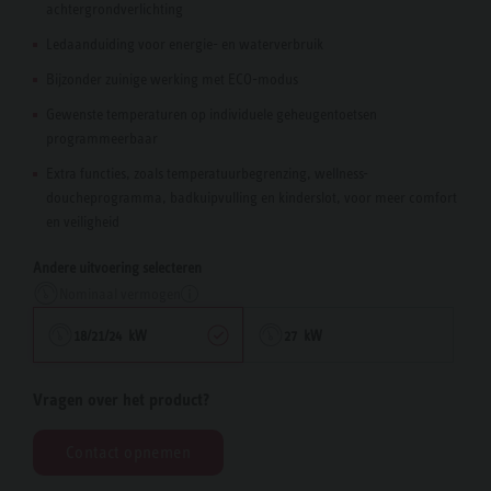
achtergrondverlichting
Ledaanduiding voor energie- en waterverbruik
Bijzonder zuinige werking met ECO-modus
Gewenste temperaturen op individuele geheugentoetsen
programmeerbaar
Extra functies, zoals temperatuurbegrenzing, wellness-
doucheprogramma, badkuipvulling en kinderslot, voor meer comfort
en veiligheid
Andere uitvoering selecteren
Nominaal vermogen
18/21/24 kW
27 kW
Vragen over het product?
Contact opnemen