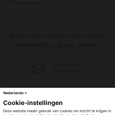
Downloaden als pdf
Bent u een vakman? Ons service
team helpt u graag verder.
CONTACTEER ONS
Contactformulier
Nederlands
Cookie-instellingen
DELEN
Deze website maakt gebruik van cookies om inzicht te krijgen in