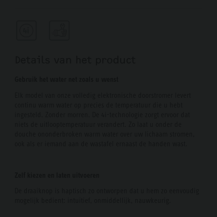
Details van het product
Gebruik het water net zoals u wenst
Elk model van onze volledig elektronische doorstromer levert
continu warm water op precies de temperatuur die u hebt
ingesteld. Zonder morren. De 4i-technologie zorgt ervoor dat
niets de uitlooptemperatuur verandert. Zo laat u onder de
douche ononderbroken warm water over uw lichaam stromen,
ook als er iemand aan de wastafel ernaast de handen wast.
Zelf kiezen en laten uitvoeren
De draaiknop is haptisch zo ontworpen dat u hem zo eenvoudig
mogelijk bedient: intuïtief, onmiddellijk, nauwkeurig.