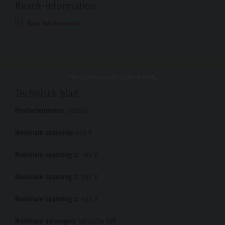
Reach-information
Naar het document
The content
could not be loaded.
Technisch blad
Productnummer:
202656
Nominale spanning:
400 V
Nominale spanning 1:
380 V
Nominale spanning 2:
400 V
Nominale spanning 3:
415 V
Nominaal vermogen:
18/21/24 kW