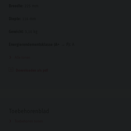
Breedte:
225 mm
Diepte:
116 mm
Gewicht:
3,10 kg
Energierendementsklasse (A+ → F):
A
Alle tonen
Downloaden als pdf
Toebehorenblad
Toebehoren tonen