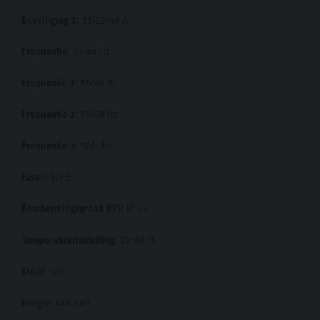
Beveiliging 3:
32/32/40 A
Frequentie:
50/60 Hz
Frequentie 1:
50/60 Hz
Frequentie 2:
50/60 Hz
Frequentie 3:
50/- Hz
Fasen:
3/PE
Beschermingsgraad (IP):
IP 25
Temperatuurinstelling:
20-60 °C
Kleur:
wit
Hoogte:
466 mm