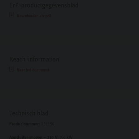
ErP-productgegevensblad
Downloaden als pdf
Reach-information
Naar het document
Technisch blad
Productnummer:
231150
Aansluitvermogen ~ 230 V:
2.6 kW