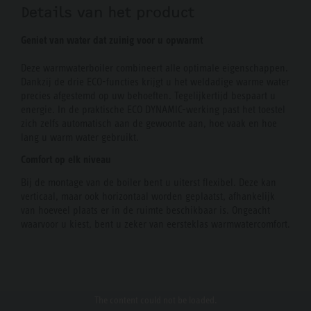
Details van het product
Geniet van water dat zuinig voor u opwarmt
Deze warmwaterboiler combineert alle optimale eigenschappen.
Dankzij de drie ECO-functies krijgt u het weldadige warme water
precies afgestemd op uw behoeften. Tegelijkertijd bespaart u
energie. In de praktische ECO DYNAMIC-werking past het toestel
zich zelfs automatisch aan de gewoonte aan, hoe vaak en hoe
lang u warm water gebruikt.
Comfort op elk niveau
Bij de montage van de boiler bent u uiterst flexibel. Deze kan
verticaal, maar ook horizontaal worden geplaatst, afhankelijk
van hoeveel plaats er in de ruimte beschikbaar is. Ongeacht
waarvoor u kiest, bent u zeker van eersteklas warmwatercomfort.
The content
could not be loaded.