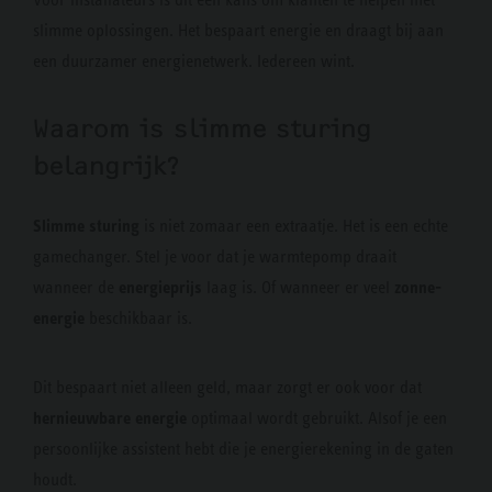
slimme oplossingen. Het bespaart energie en draagt bij aan
een duurzamer energienetwerk. Iedereen wint.
Waarom is slimme sturing
belangrijk?
Slimme sturing
is niet zomaar een extraatje. Het is een echte
gamechanger. Stel je voor dat je warmtepomp draait
energieprijs
zonne-
wanneer de
laag is. Of wanneer er veel
energie
beschikbaar is.
Dit bespaart niet alleen geld, maar zorgt er ook voor dat
hernieuwbare energie
optimaal wordt gebruikt. Alsof je een
persoonlijke assistent hebt die je energierekening in de gaten
houdt.