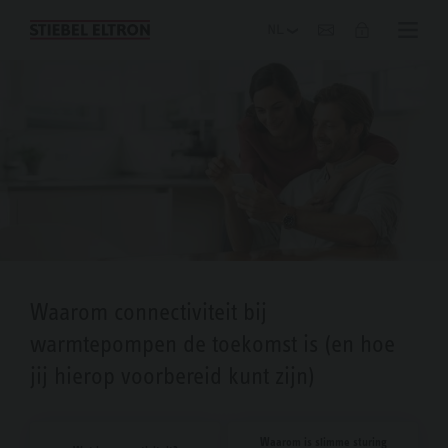
Blog
Waarom connectiviteit bij
warmtepompen de toekomst is (en hoe
jij hierop voorbereid kunt zijn)
Waarom is slimme sturing