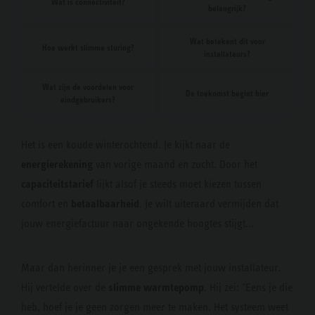
Wat is connectiviteit?
belangrijk?
Wat betekent dit voor
Hoe werkt slimme sturing?
installateurs?
Wat zijn de voordelen voor
De toekomst begint hier
eindgebruikers?
Het is een koude winterochtend. Je kijkt naar de
energierekening
van vorige maand en zucht. Door het
capaciteitstarief
lijkt alsof je steeds moet kiezen tussen
betaalbaarheid
comfort en
. Je wilt uiteraard vermijden dat
jouw energiefactuur naar ongekende hoogtes stijgt...
Maar dan herinner je je een gesprek met jouw installateur.
slimme warmtepomp
Hij vertelde over de
. Hij zei: "Eens je die
heb, hoef je je geen zorgen meer te maken. Het systeem weet