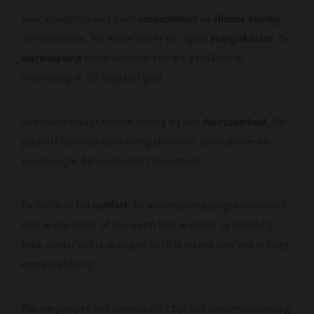
connectiviteit
slimme sturing
Voor eindgebruikers biedt
en
energiekosten
veel voordelen. Ten eerste zijn er de lagere
. De
warmtepomp
werkt wanneer energie goedkoop of
overvloedig is. Dit bespaart geld.
duurzaamheid
Daarnaast draagt slimme sturing bij aan
. Het
gebruikt hernieuwbare energiebronnen, zoals zonne- en
windenergie. Dit vermindert CO₂-uitstoot.
comfort
En dan is er het
. De warmtepomp zorgt automatisch
voor warm water of een warm huis wanneer jij het nodig
hebt, zonder dat je je zorgen hoeft te maken over een te hoge
energierekening.
Warmtepompen met connectiviteit zijn ook toekomstbestendig.