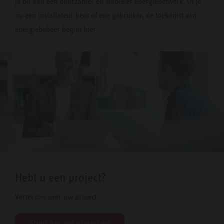
je bij aan een duurzamer en stabieler energienetwerk. Of je
nu een installateur bent of een gebruiker, de toekomst van
energiebeheer begint hier.
Hebt u een project?
Vertel ons over uw project.
Stuur ons uw project op