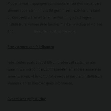
Moderne warmtepompen communiceren via wifi met andere
slimme apparaten in huis. Dit geeft meer flexibiliteit. Je kunt
bijvoorbeeld warm water en verwarming apart regelen.
Installateurs kunnen deze functies makkelijk activeren via een
app.
The content
could not be loaded.
Ecosystemen van fabrikanten
Fabrikanten zoals Stiebel Eltron bieden zelf systemen aan
waarin warmtepompen, zonnepanelen en andere apparaten
samenwerken, of in combinatie met een partner. Installateurs
kunnen klanten hierover goed informeren.
Dynamische prijssturing