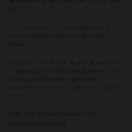
energiecontract
? Dit bepaalt welke slimme sturing het beste
past.
Werk samen met fabrikanten zoals STIEBEL ELTRON. We
bieden handleidingen en apps aan om slimme functies te
activeren.
Zorg dat je deze kent. Blijf op de hoogte via de nieuwsbrief of
vertegenwoordiger, want slimme technologie verandert snel.
Door bijscholing blijf je op de hoogte van nieuwe
mogelijkheden. Zo kun je klanten altijd de beste oplossingen
bieden.
Wat zijn de voordelen voor
eindgebruikers?