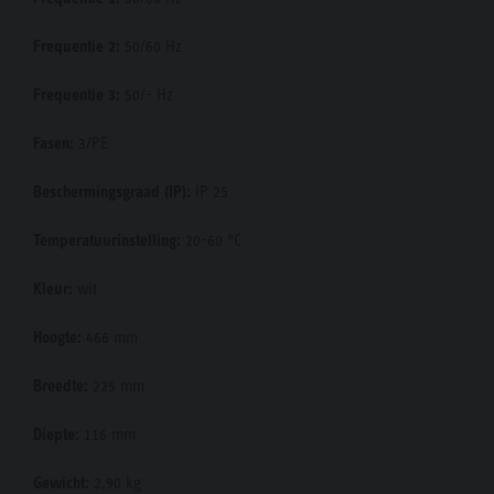
Frequentie 2:
50/60 Hz
Frequentie 3:
50/- Hz
Fasen:
3/PE
Beschermingsgraad (IP):
IP 25
Temperatuurinstelling:
20-60 °C
Kleur:
wit
Hoogte:
466 mm
Breedte:
225 mm
Diepte:
116 mm
Gewicht:
2,90 kg