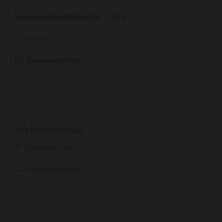
Energierendementsklasse (A+ → F):
A
Alle tonen
Downloaden als pdf
Toebehorenblad
Toebehoren tonen
Downloaden als pdf