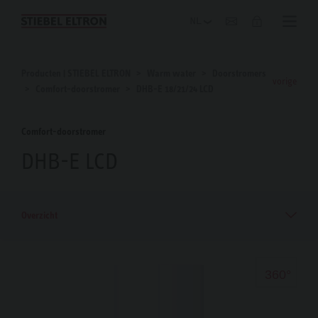
Blog
Producten | STIEBEL ELTRON
Warm water
Doorstromers
vorige
Comfort-doorstromer
DHB-E 18/21/24 LCD
Comfort-doorstromer
DHB-E LCD
Overzicht
360°