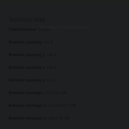
Technisch blad
The content
could not be loaded.
Productnummer:
236745
Nominale spanning:
400 V
Nominale spanning 1:
380 V
Nominale spanning 2:
400 V
Nominale spanning 3:
415 V
Nominaal vermogen:
18/21/24 kW
Nominaal vermogen 1:
16,2/19/21,7 kW
Nominaal vermogen 2:
18/21/24 kW