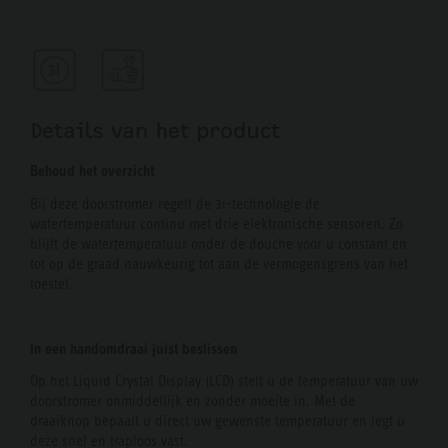
Details van het product
Behoud het overzicht
Bij deze doorstromer regelt de 3i-technologie de
watertemperatuur continu met drie elektronische sensoren. Zo
blijft de watertemperatuur onder de douche voor u constant en
tot op de graad nauwkeurig tot aan de vermogensgrens van het
toestel.
In een handomdraai juist beslissen
Op het Liquid Crystal Display (LCD) stelt u de temperatuur van uw
doorstromer onmiddellijk en zonder moeite in. Met de
draaiknop bepaalt u direct uw gewenste temperatuur en legt u
deze snel en traploos vast.