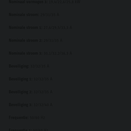
Nominaal vermogen 3:
19,4/22,6/25,8 kW
Nominale stroom:
29/31/35 A
Nominale stroom 1:
27,6/29,5/33,3 A
Nominale stroom 2:
29/31/35 A
Nominale stroom 3:
30,1/32,2/36,3 A
Beveiliging:
32/32/35 A
Beveiliging 1:
32/32/35 A
Beveiliging 2:
32/32/35 A
Beveiliging 3:
32/32/40 A
Frequentie:
50/60 Hz
Frequentie 1:
50/60 Hz