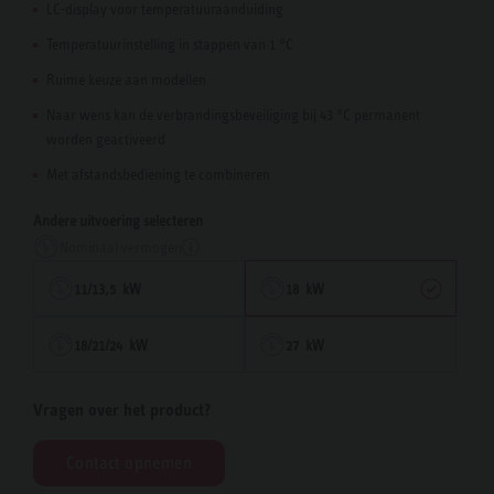
LC-display voor temperatuuraanduiding
Temperatuurinstelling in stappen van 1 °C
Ruime keuze aan modellen
Naar wens kan de verbrandingsbeveiliging bij 43 °C permanent
worden geactiveerd
Met afstandsbediening te combineren
Andere uitvoering selecteren
Nominaal vermogen
11/13,5 kW
18 kW
18/21/24 kW
27 kW
Vragen over het product?
Contact opnemen