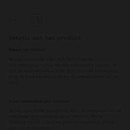
Details van het product
Behoud het overzicht
Bij deze doorstromer regelt de 3i-technologie de
watertemperatuur continu met drie elektronische sensoren. Zo
blijft de watertemperatuur onder de douche voor u constant en
tot op de graad nauwkeurig tot aan de vermogensgrens van het
toestel.
In een handomdraai juist beslissen
Op het Liquid Crystal Display (LCD) stelt u de temperatuur van uw
doorstromer onmiddellijk en zonder moeite in. Met de
draaiknop bepaalt u direct uw gewenste temperatuur en legt u
deze snel en traploos vast.