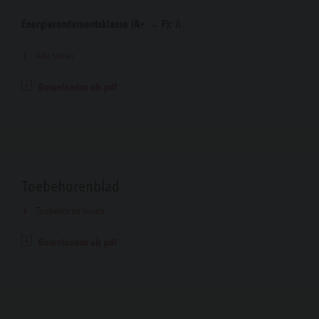
Energierendementsklasse (A+ → F):
A
Alle tonen
Downloaden als pdf
Toebehorenblad
Toebehoren tonen
Downloaden als pdf