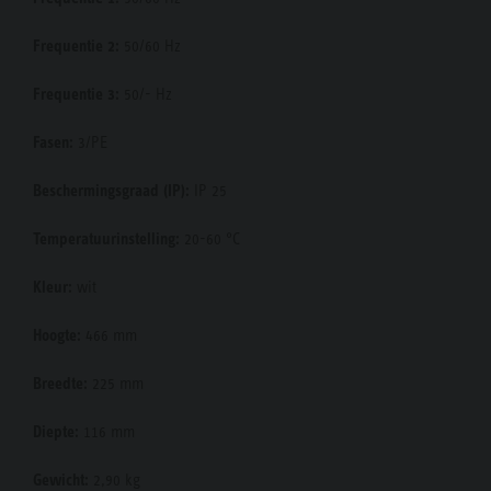
Frequentie 2:
50/60 Hz
Frequentie 3:
50/- Hz
Fasen:
3/PE
Beschermingsgraad (IP):
IP 25
Temperatuurinstelling:
20-60 °C
Kleur:
wit
Hoogte:
466 mm
Breedte:
225 mm
Diepte:
116 mm
Gewicht:
2,90 kg