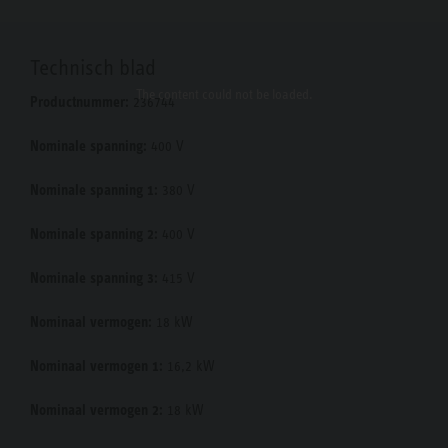
Technisch blad
The content
could not be loaded.
Productnummer:
236744
Nominale spanning:
400 V
Nominale spanning 1:
380 V
Nominale spanning 2:
400 V
Nominale spanning 3:
415 V
Nominaal vermogen:
18 kW
Nominaal vermogen 1:
16,2 kW
Nominaal vermogen 2:
18 kW