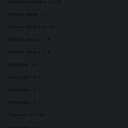
Nominaal vermogen 3:
19,4 kW
Nominale stroom:
26 A
Nominale stroom 1:
24,7 A
Nominale stroom 2:
26 A
Nominale stroom 3:
27 A
Beveiliging:
25 A
Beveiliging 1:
25 A
Beveiliging 2:
25 A
Beveiliging 3:
32 A
Frequentie:
50/60 Hz
Frequentie 1:
50/60 Hz