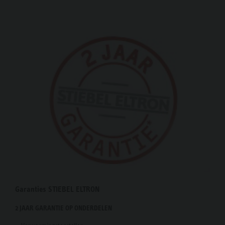
Garanties STIEBEL ELTRON
2 JAAR GARANTIE OP ONDERDELEN