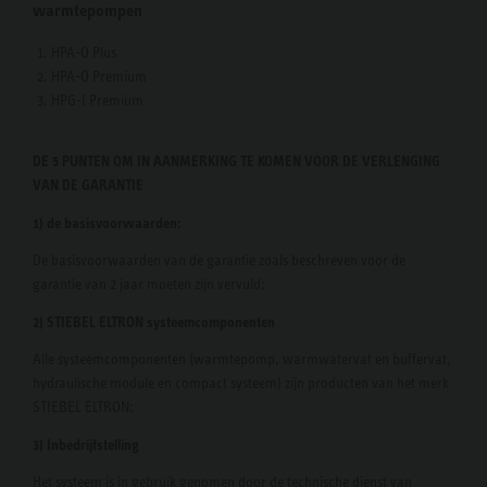
warmtepompen
HPA-O Plus
HPA-O Premium
HPG-I Premium
DE 5 PUNTEN OM IN AANMERKING TE KOMEN VOOR DE VERLENGING
VAN DE GARANTIE
1) de basisvoorwaarden:
De basisvoorwaarden van de garantie zoals beschreven voor de
garantie van 2 jaar moeten zijn vervuld;
2) STIEBEL ELTRON systeemcomponenten
Alle systeemcomponenten (warmtepomp, warmwatervat en buffervat,
hydraulische module en compact systeem) zijn producten van het merk
STIEBEL ELTRON;
3) Inbedrijfstelling
Het systeem is in gebruik genomen door de technische dienst van