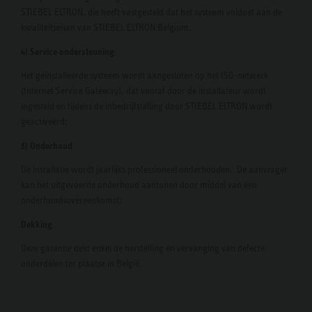
STIEBEL ELTRON, die heeft vastgesteld dat het systeem voldoet aan de
kwaliteitseisen van STIEBEL ELTRON Belgium.
4) Service ondersteuning
Het geïnstalleerde systeem wordt aangesloten op het ISG-netwerk
(Internet Service Gateway), dat vooraf door de installateur wordt
ingesteld en tijdens de inbedrijfstelling door STIEBEL ELTRON wordt
geactiveerd;
5) Onderhoud
De installatie wordt jaarlijks professioneel onderhouden. De aanvrager
kan het uitgevoerde onderhoud aantonen door middel van een
onderhoudsovereenkomst;
Dekking
Deze garantie dekt enkel de herstelling en vervanging van defecte
onderdelen ter plaatse in België.