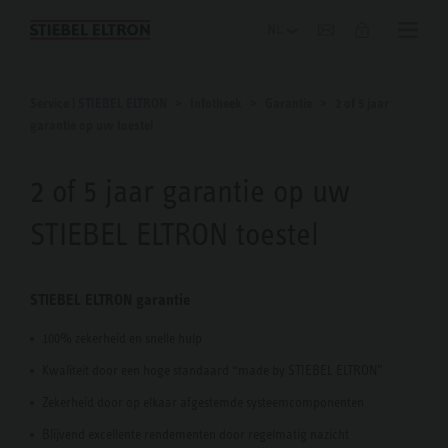
Blog
Service | STIEBEL ELTRON
Infotheek
Garantie
2 of 5 jaar
garantie op uw toestel
2 of 5 jaar garantie op uw
STIEBEL ELTRON toestel
STIEBEL ELTRON garantie
100% zekerheid en snelle hulp
Kwaliteit door een hoge standaard “made by STIEBEL ELTRON”
Zekerheid door op elkaar afgestemde systeemcomponenten
Blijvend excellente rendementen door regelmatig nazicht