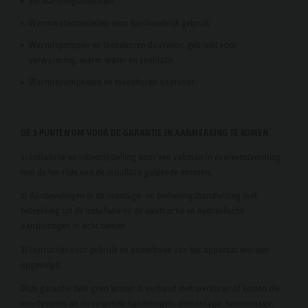
Verwarmingstoestellen
Warmwatertoestellen voor huishoudelijk gebruik
Warmtepompen en toebehoren daarvoor, gebruikt voor
verwarming, warm water en ventilatie
Warmtepompketels en toebehoren daarvoor
DE 3 PUNTEN OM VOOR DE GARANTIE IN AANMERKING TE KOMEN
1) Installatie en inbedrijfstelling door een vakman in overeenstemming
met de ten tijde van de installatie geldende normen.
2) Aanbevelingen in de montage- en bedieningshandleiding met
betrekking tot de installatie en de elektrische en hydraulische
aansluitingen in acht nemen
3) Instructies voor gebruik en onderhoud van het apparaat worden
opgevolgd.
Deze garantie dekt geen kosten in verband met werkuren of kosten die
voortvloeien uit de volgende handelingen: demontage, hermontage,